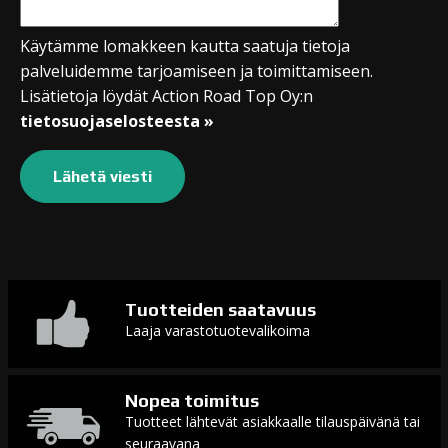
Käytämme lomakkeen kautta saatuja tietoja
palveluidemme tarjoamiseen ja toimittamiseen.
Lisätietoja löydät Action Road Top Oy:n
tietosuojaselosteesta »
Tuotteiden saatavuus
Laaja varastotuotevalikoima
Nopea toimitus
Tuotteet lähtevät asiakkaalle tilauspäivänä tai
seuraavana