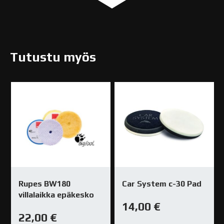
Tutustu myös
Rupes BW180
Car System c-30 Pad
villalaikka epäkesko
14,00
€
22,00
€