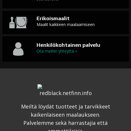
Erikoismaalit
Maalit kaikkeen maalaamiseen
Henkilökohtainen palvelu
Ota meihin yhteyttä »
Meiltä löydät tuotteet ja tarvikkeet
kaikenlaiseen maalaukseen.
Palvelemme sekä harrastajia että
ammattilaisia.