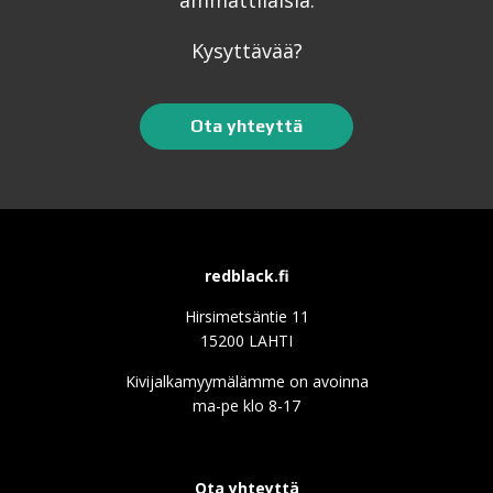
Kysyttävää?
Ota yhteyttä
redblack.fi
Hirsimetsäntie 11
15200 LAHTI
Kivijalkamyymälämme on avoinna
ma-pe klo 8-17
Ota yhteyttä