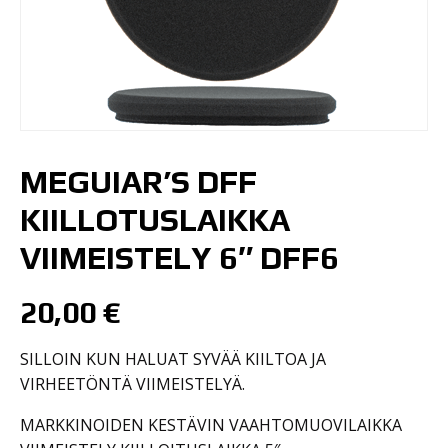
MEGUIAR’S DFF
KIILLOTUSLAIKKA
VIIMEISTELY 6″ DFF6
20,00
€
SILLOIN KUN HALUAT SYVÄÄ KIILTOA JA
VIRHEETÖNTÄ VIIMEISTELYÄ.
MARKKINOIDEN KESTÄVIN VAAHTOMUOVILAIKKA