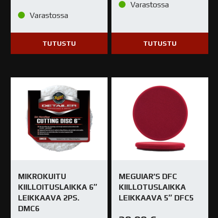
Varastossa
Varastossa
TUTUSTU
TUTUSTU
MIKROKUITU
MEGUIAR’S DFC
KIILLOITUSLAIKKA 6″
KIILLOTUSLAIKKA
LEIKKAAVA 2PS.
LEIKKAAVA 5″ DFC5
DMC6