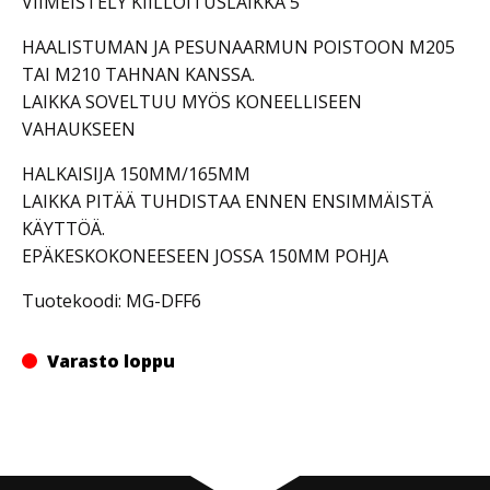
VIIMEISTELY KIILLOITUSLAIKKA 5″
HAALISTUMAN JA PESUNAARMUN POISTOON M205
TAI M210 TAHNAN KANSSA.
LAIKKA SOVELTUU MYÖS KONEELLISEEN
VAHAUKSEEN
HALKAISIJA 150MM/165MM
LAIKKA PITÄÄ TUHDISTAA ENNEN ENSIMMÄISTÄ
KÄYTTÖÄ.
EPÄKESKOKONEESEEN JOSSA 150MM POHJA
Tuotekoodi: MG-DFF6
Varasto loppu