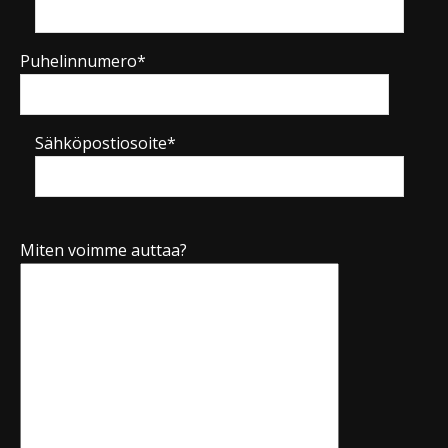
Puhelinnumero*
Sähköpostiosoite*
Miten voimme auttaa?