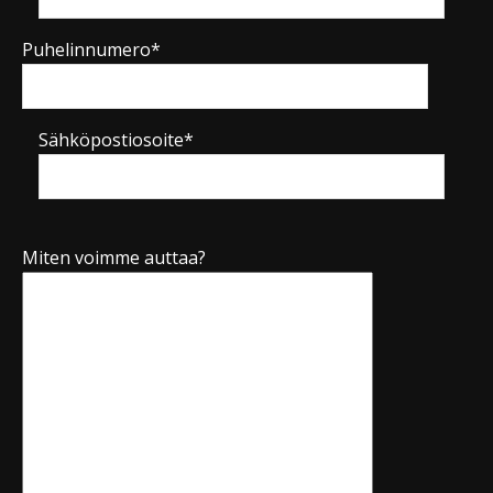
Puhelinnumero*
Sähköpostiosoite*
Miten voimme auttaa?