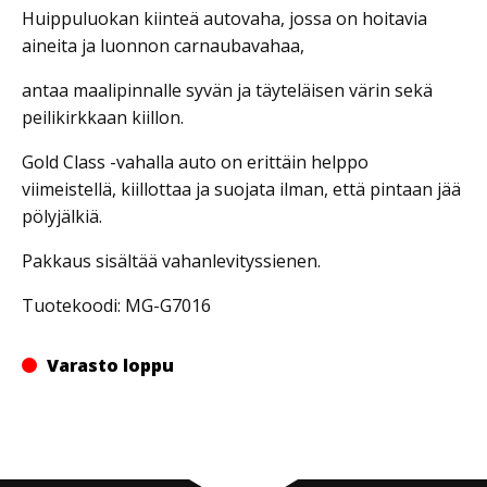
Huippuluokan kiinteä autovaha, jossa on hoitavia
aineita ja luonnon carnaubavahaa,
antaa maalipinnalle syvän ja täyteläisen värin sekä
peilikirkkaan kiillon.
Gold Class -vahalla auto on erittäin helppo
viimeistellä, kiillottaa ja suojata ilman, että pintaan jää
pölyjälkiä.
Pakkaus sisältää vahanlevityssienen.
Tuotekoodi: MG-G7016
Varasto loppu