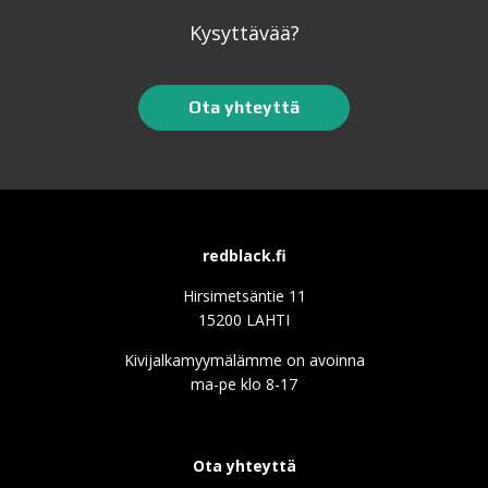
Kysyttävää?
Ota yhteyttä
redblack.fi
Hirsimetsäntie 11
15200 LAHTI
Kivijalkamyymälämme on avoinna
ma-pe klo 8-17
Ota yhteyttä