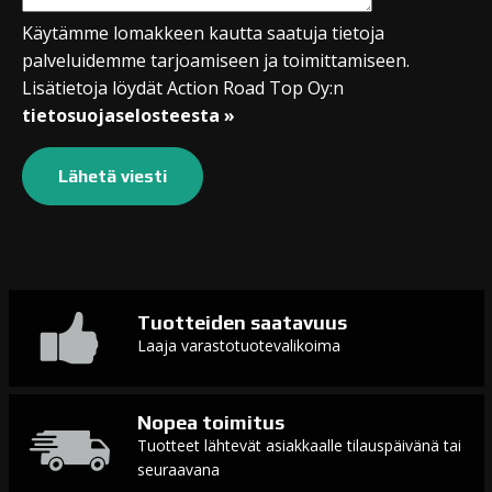
Käytämme lomakkeen kautta saatuja tietoja
palveluidemme tarjoamiseen ja toimittamiseen.
Lisätietoja löydät Action Road Top Oy:n
tietosuojaselosteesta »
Tuotteiden saatavuus
Laaja varastotuotevalikoima
Nopea toimitus
Tuotteet lähtevät asiakkaalle tilauspäivänä tai
seuraavana