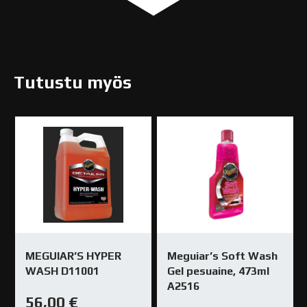
Tutustu myös
MEGUIAR’S HYPER
Meguiar’s Soft Wash
WASH D11001
Gel pesuaine, 473ml
A2516
56,00
€