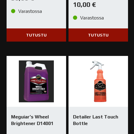
10,00
€
Varastossa
Varastossa
TUTUSTU
TUTUSTU
Meguiar’s Wheel
Detailer Last Touch
Brightener D14001
Bottle