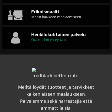
Erikoismaalit
Maalit kaikkeen maalaamiseen
Henkilökohtainen palvelu
Ota meihin yhteyttä »
Meiltä löydät tuotteet ja tarvikkeet
kaikenlaiseen maalaukseen.
Palvelemme sekä harrastajia että
ammattilaisia.