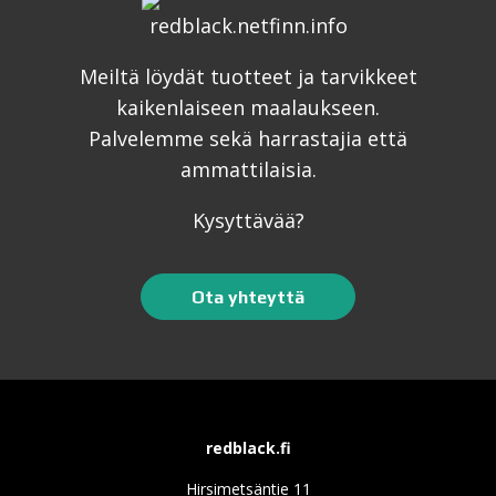
Meiltä löydät tuotteet ja tarvikkeet
kaikenlaiseen maalaukseen.
Palvelemme sekä harrastajia että
ammattilaisia.
Kysyttävää?
Ota yhteyttä
redblack.fi
Hirsimetsäntie 11