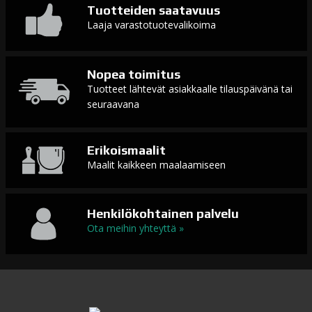
Tuotteiden saatavuus
Laaja varastotuotevalikoima
Nopea toimitus
Tuotteet lähtevät asiakkaalle tilauspäivänä tai
seuraavana
Erikoismaalit
Maalit kaikkeen maalaamiseen
Henkilökohtainen palvelu
Ota meihin yhteyttä »