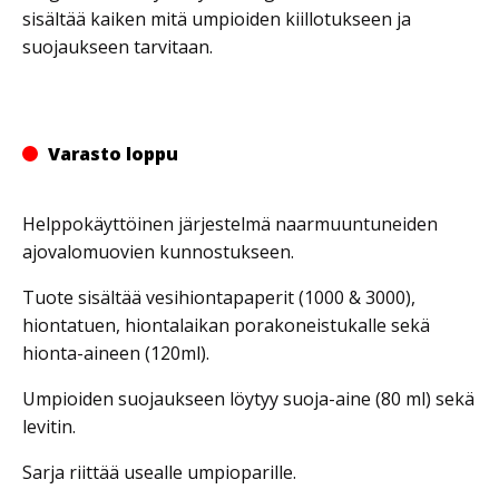
sisältää kaiken mitä umpioiden kiillotukseen ja
suojaukseen tarvitaan.
Varasto loppu
Helppokäyttöinen järjestelmä naarmuuntuneiden
ajovalomuovien kunnostukseen.
Tuote sisältää vesihiontapaperit (1000 & 3000),
hiontatuen, hiontalaikan porakoneistukalle sekä
hionta-aineen (120ml).
Umpioiden suojaukseen löytyy suoja-aine (80 ml) sekä
levitin.
Sarja riittää usealle umpioparille.