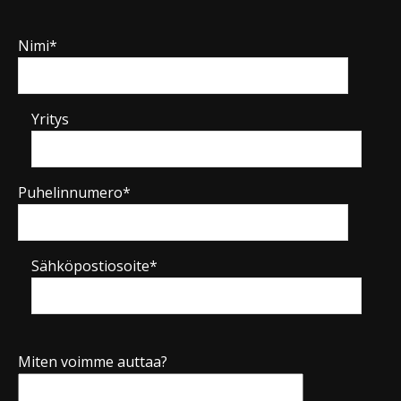
Nimi*
Yritys
Puhelinnumero*
Sähköpostiosoite*
Miten voimme auttaa?