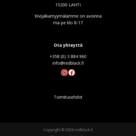
15200 LAHTI
Kivijalkamyymälämme on avoinna
ma-pe klo 8-17
Ota yhteyttä
+358 (0) 3 884 960
info@redblack.f
Instagram
Facebook
Toimitusehdot
Copyright © 2026 redblack.fi