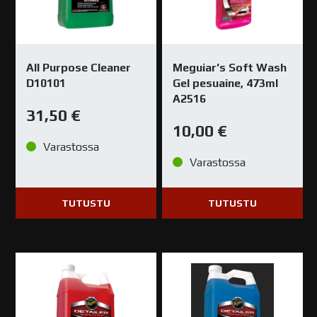
All Purpose Cleaner
Meguiar’s Soft Wash
D10101
Gel pesuaine, 473ml
A2516
31,50
€
10,00
€
Varastossa
Varastossa
TUTUSTU
TUTUSTU