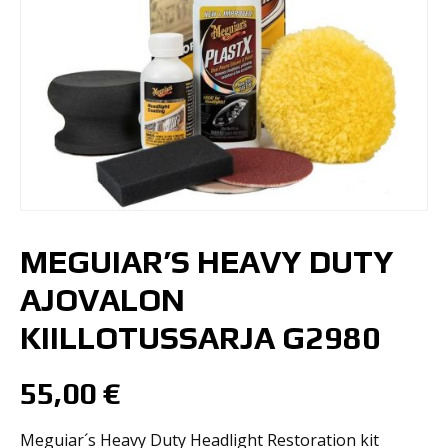
MEGUIAR’S HEAVY DUTY
AJOVALON
KIILLOTUSSARJA G2980
55,00
€
Meguiar´s Heavy Duty Headlight Restoration kit