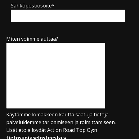
Sähköpostiosoite*
Miten voimme auttaa?
Käytämme lomakkeen kautta saatuja tietoja
palveluidemme tarjoamiseen ja toimittamiseen.
Lisätietoja löydät Action Road Top Oy:n
tietosuojaselosteesta »