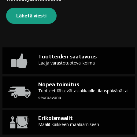
Tuotteiden saatavuus
Laaja varastotuotevalikoima
Nopea toimitus
Tuotteet lähtevät asiakkaalle tilauspäivänä tai
seuraavana
Erikoismaalit
Maalit kaikkeen maalaamiseen