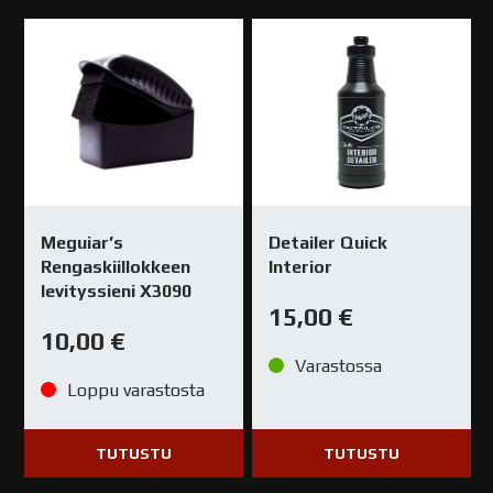
Meguiar’s
Detailer Quick
Rengaskiillokkeen
Interior
levityssieni X3090
15,00
€
10,00
€
Varastossa
Loppu varastosta
TUTUSTU
TUTUSTU