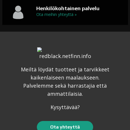
Henkilökohtainen palvelu
Ota meihin yhteyttä »
Meiltä löydät tuotteet ja tarvikkeet
kaikenlaiseen maalaukseen.
Palvelemme sekä harrastajia että
ammattilaisia.
Kysyttävää?
Ota yhteyttä