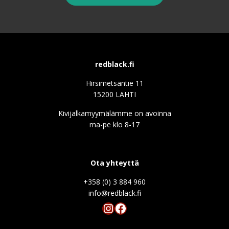
redblack.fi
Hirsimetsäntie 11
15200 LAHTI
Kivijalkamyymälämme on avoinna
ma-pe klo 8-17
Ota yhteyttä
+358 (0) 3 884 960
info@redblack.f
Instagram
Facebook