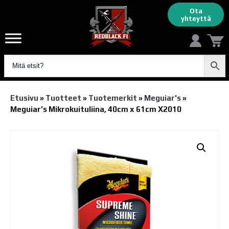
Ota
yhteyttä
Etusivu
»
Tuotteet
»
Tuotemerkit
»
Meguiar's
»
Meguiar’s Mikrokuituliina, 40cm x 61cm X2010