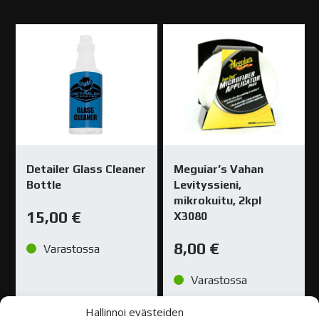
Detailer Glass Cleaner
Meguiar’s Vahan
Bottle
Levityssieni,
mikrokuitu, 2kpl
15,00
€
X3080
8,00
€
Varastossa
Varastossa
Hallinnoi evästeiden