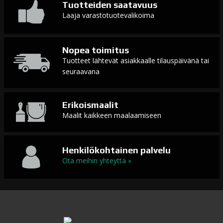
Tuotteiden saatavuus
Laaja varastotuotevalikoima
Nopea toimitus
Tuotteet lähtevät asiakkaalle tilauspäivänä tai
seuraavana
Erikoismaalit
Maalit kaikkeen maalaamiseen
Henkilökohtainen palvelu
Ota meihin yhteyttä »