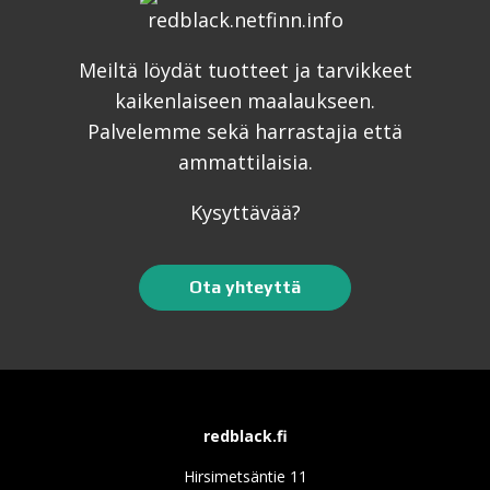
Meiltä löydät tuotteet ja tarvikkeet
kaikenlaiseen maalaukseen.
Palvelemme sekä harrastajia että
ammattilaisia.
Kysyttävää?
Ota yhteyttä
redblack.fi
Hirsimetsäntie 11