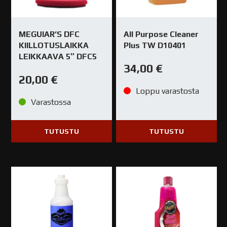
MEGUIAR’S DFC
All Purpose Cleaner
KIILLOTUSLAIKKA
Plus TW D10401
LEIKKAAVA 5″ DFC5
34,00
€
20,00
€
Loppu varastosta
Varastossa
TUTUSTU
TUTUSTU