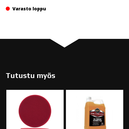
Varasto loppu
Tutustu myös