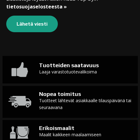
tietosuojaselosteesta »
Tuotteiden saatavuus
Laaja varastotuotevalikoima
Nopea toimitus
Tuotteet lähtevät asiakkaalle tilauspäivänä tai
seuraavana
Erikoismaalit
Maalit kaikkeen maalaamiseen