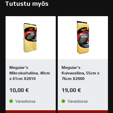
Tutustu myös
Meguiar’s
Meguiar’s
Mikrokuituliina, 40cm
Kuivausliina, 55cm x
x 61cm X2010
76cm X2000
10,00
€
19,00
€
Varastossa
Varastossa