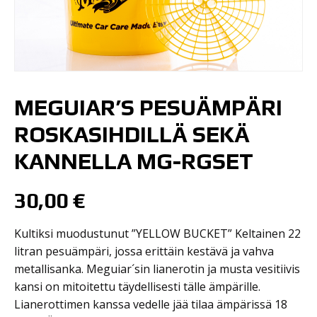
MEGUIAR’S PESUÄMPÄRI
ROSKASIHDILLÄ SEKÄ
KANNELLA MG-RGSET
30,00
€
Kultiksi muodustunut ”YELLOW BUCKET” Keltainen 22
litran pesuämpäri, jossa erittäin kestävä ja vahva
metallisanka. Meguiar´sin lianerotin ja musta vesitiivis
kansi on mitoitettu täydellisesti tälle ämpärille.
Lianerottimen kanssa vedelle jää tilaa ämpärissä 18