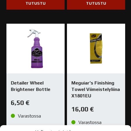
TUTUSTU
TUTUSTU
Detailer Wheel
Meguiar’s Finishing
Brightener Bottle
Towel Viimeistelyliina
X1801EU
6,50
€
16,00
€
Varastossa
Varastossa