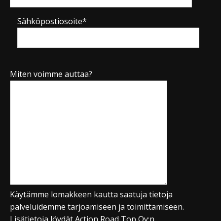
Sähköpostiosoite*
Miten voimme auttaa?
Käytämme lomakkeen kautta saatuja tietoja
palveluidemme tarjoamiseen ja toimittamiseen.
Lisätietoja löydät Action Road Top Oy:n