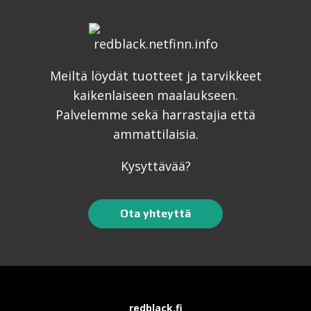
Meiltä löydät tuotteet ja tarvikkeet
kaikenlaiseen maalaukseen.
Palvelemme sekä harrastajia että
ammattilaisia.
Kysyttävää?
Ota yhteyttä
redblack.fi