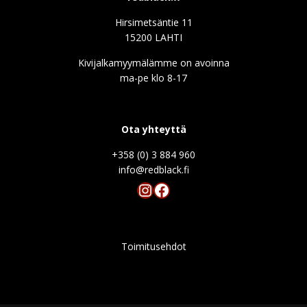
Hirsimetsäntie 11
15200 LAHTI
Kivijalkamyymälämme on avoinna
ma-pe klo 8-17
Ota yhteyttä
+358 (0) 3 884 960
info@redblack.f
Instagram
Facebook
Toimitusehdot