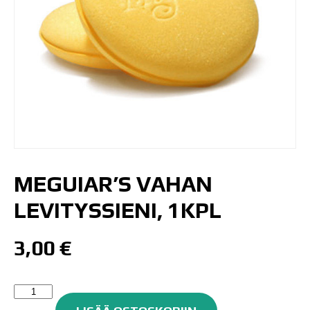
MEGUIAR’S VAHAN
LEVITYSSIENI, 1KPL
3,00
€
Meguiar's
Vahan