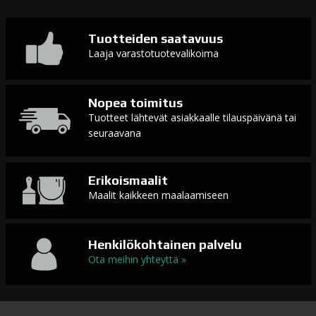
Tuotteiden saatavuus
Laaja varastotuotevalikoima
Nopea toimitus
Tuotteet lähtevät asiakkaalle tilauspäivänä tai
seuraavana
Erikoismaalit
Maalit kaikkeen maalaamiseen
Henkilökohtainen palvelu
Ota meihin yhteyttä »