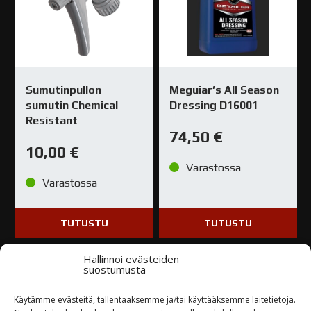
Sumutinpullon
Meguiar’s All Season
sumutin Chemical
Dressing D16001
Resistant
74,50
€
10,00
€
Varastossa
Varastossa
TUTUSTU
TUTUSTU
Hallinnoi evästeiden
suostumusta
Käytämme evästeitä, tallentaaksemme ja/tai käyttääksemme laitetietoja.