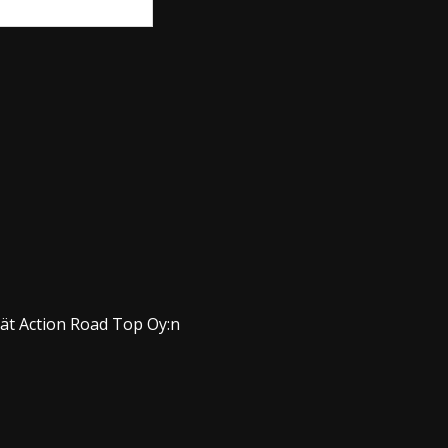
dät Action Road Top Oy:n