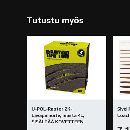
Tutustu myös
U-POL-Raptor 2K-
Sivel
Lavapinnoite, musta 4L,
Coach
SISÄLTÄÄ KOVETTEEN
7,