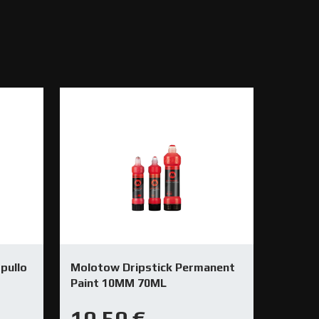
pullo
Molotow Dripstick Permanent
Paint 10MM 70ML
10,50
€