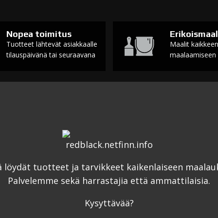
Nopea toimitus
Erikoismaal
Tuotteet lähtevät asiakkaalle
Maalit kaikkee
tilauspäivänä tai seuraavana
maalaamiseen
ä löydät tuotteet ja tarvikkeet kaikenlaiseen maalau
Palvelemme sekä harrastajia että ammattilaisia.
Kysyttävää?