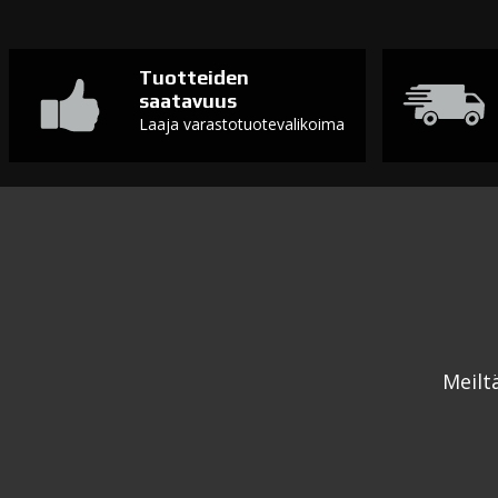
Tuotteiden
saatavuus
Laaja varastotuotevalikoima
Meilt