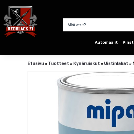
Automaalit
Pinst
Etusivu
»
Tuotteet
»
Kynäruiskut
»
Uistinlakat
»