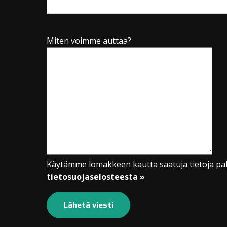
Miten voimme auttaa?
Käytämme lomakkeen kautta saatuja tietoja pal
tietosuojaselosteesta »