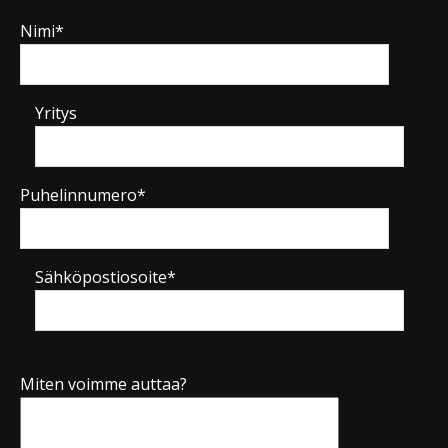
Nimi*
Yritys
Puhelinnumero*
Sähköpostiosoite*
Miten voimme auttaa?