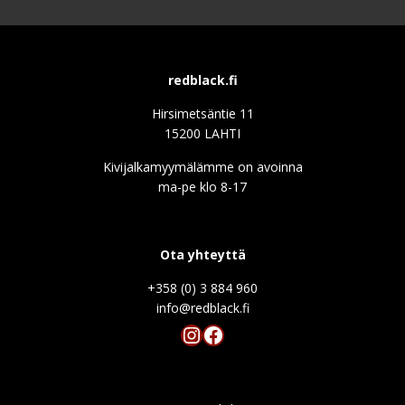
redblack.fi
Hirsimetsäntie 11
15200 LAHTI
Kivijalkamyymälämme on avoinna
ma-pe klo 8-17
Ota yhteyttä
+358 (0) 3 884 960
info@redblack.f
Instagram
Facebook