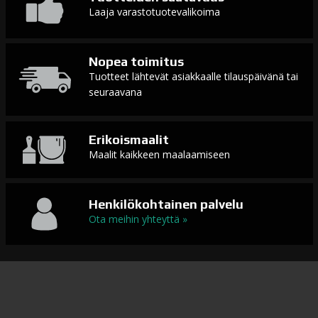
Laaja varastotuotevalikoima
Nopea toimitus
Tuotteet lähtevät asiakkaalle tilauspäivänä tai
seuraavana
Erikoismaalit
Maalit kaikkeen maalaamiseen
Henkilökohtainen palvelu
Ota meihin yhteyttä »