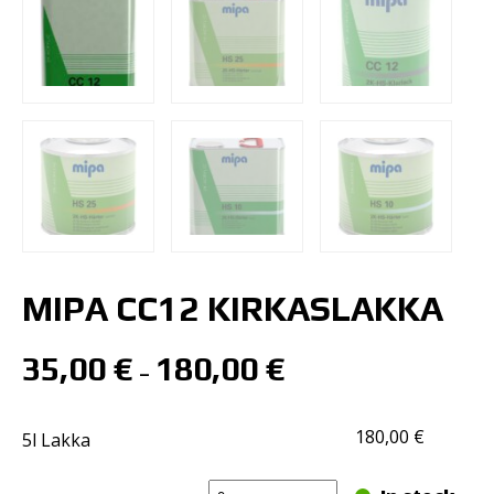
MIPA CC12 KIRKASLAKKA
35,00
€
180,00
€
–
180,00
€
5l Lakka
Mipa