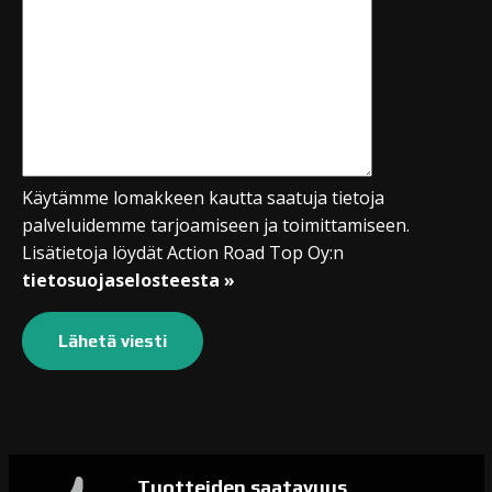
Käytämme lomakkeen kautta saatuja tietoja
palveluidemme tarjoamiseen ja toimittamiseen.
Lisätietoja löydät Action Road Top Oy:n
tietosuojaselosteesta »
Tuotteiden saatavuus