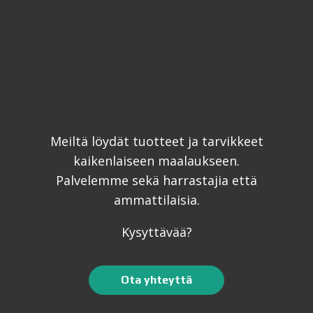
Meiltä löydät tuotteet ja tarvikkeet
kaikenlaiseen maalaukseen.
Palvelemme sekä harrastajia että
ammattilaisia.
Kysyttävää?
Ota yhteyttä