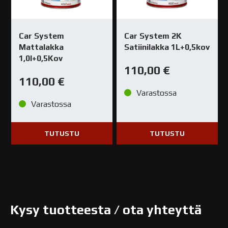
Car System
Car System 2K
Mattalakka
Satiinilakka 1L+0,5kov
1,0l+0,5Kov
110,00
€
110,00
€
Varastossa
Varastossa
TUTUSTU
TUTUSTU
Kysy tuotteesta / ota yhteyttä