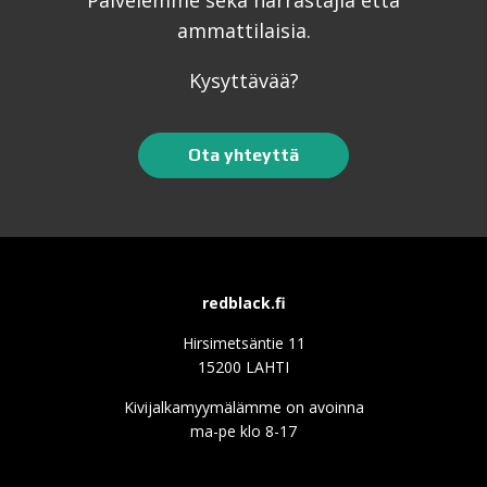
ammattilaisia.
Kysyttävää?
Ota yhteyttä
redblack.fi
Hirsimetsäntie 11
15200 LAHTI
Kivijalkamyymälämme on avoinna
ma-pe klo 8-17