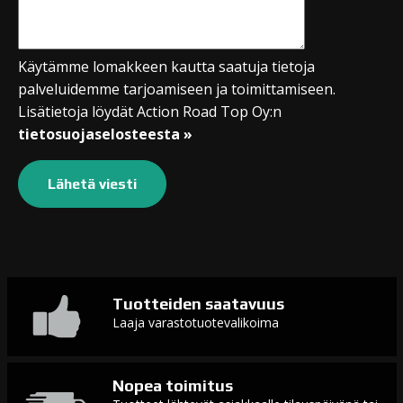
Käytämme lomakkeen kautta saatuja tietoja
palveluidemme tarjoamiseen ja toimittamiseen.
Lisätietoja löydät Action Road Top Oy:n
tietosuojaselosteesta »
Tuotteiden saatavuus
Laaja varastotuotevalikoima
Nopea toimitus