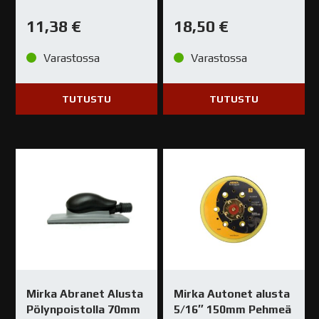
11,38
€
18,50
€
Varastossa
Varastossa
TUTUSTU
TUTUSTU
Mirka Abranet Alusta
Mirka Autonet alusta
Pölynpoistolla 70mm
5/16″ 150mm Pehmeä