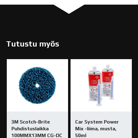
Tutustu myös
3M Scotch-Brite
Car System Power
Puhdistuslaikka
Mix -liima, musta,
100MMX13MM CG-DC
50ml