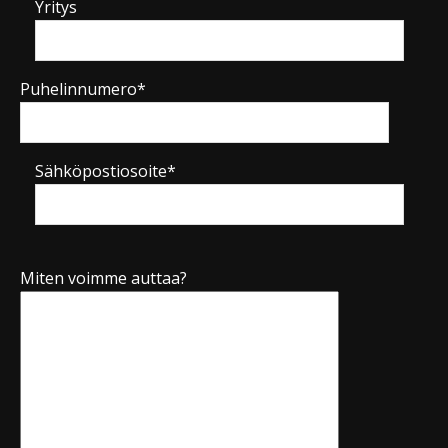
Yritys
Puhelinnumero*
Sähköpostiosoite*
Miten voimme auttaa?