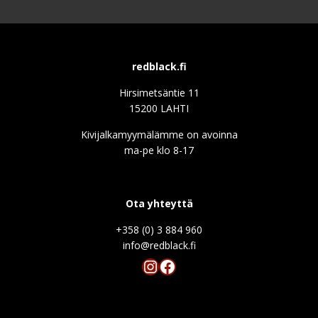
redblack.fi
Hirsimetsäntie 11
15200 LAHTI
Kivijalkamyymälämme on avoinna
ma-pe klo 8-17
Ota yhteyttä
+358 (0) 3 884 960
info@redblack.f
Instagram
Facebook