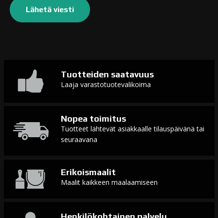
Tuotteiden saatavuus
Laaja varastotuotevalikoima
Nopea toimitus
Tuotteet lähtevät asiakkaalle tilauspäivänä tai
seuraavana
Erikoismaalit
Maalit kaikkeen maalaamiseen
Henkilökohtainen palvelu