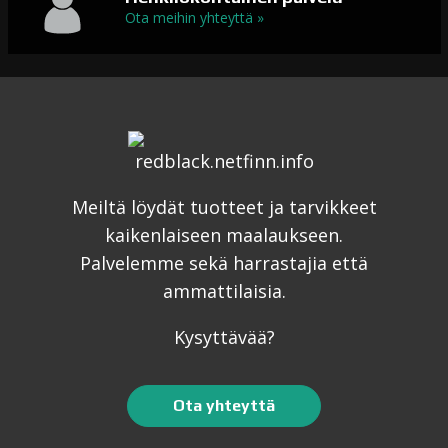
Ota meihin yhteyttä »
Meiltä löydät tuotteet ja tarvikkeet
kaikenlaiseen maalaukseen.
Palvelemme sekä harrastajia että
ammattilaisia.
Kysyttävää?
Ota yhteyttä