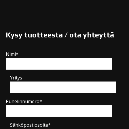
Kysy tuotteesta / ota yhteyttä
Nimi*
Yritys
Puhelinnumero*
Sähköpostiosoite*