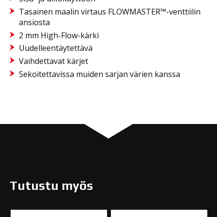
Tasainen maalin virtaus FLOWMASTER™-venttiilin
ansiosta
2 mm High-Flow-kärki
Uudelleentäytettävä
Vaihdettavat kärjet
Sekoitettavissa muiden sarjan värien kanssa
Tutustu myös