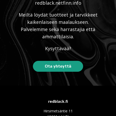
Meiltä löydät tuotteet ja tarvikkeet
kaikenlaiseen maalaukseen.
Palvelemme sekä harrastajia että
ammattilaisia.
Kysyttävää?
Ota yhteyttä
redblack.fi
Hirsimetsäntie 11