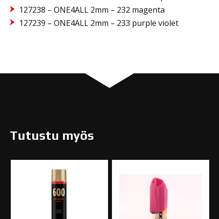
127238 – ONE4ALL 2mm – 232 magenta
127239 – ONE4ALL 2mm – 233 purple violet
Tutustu myös