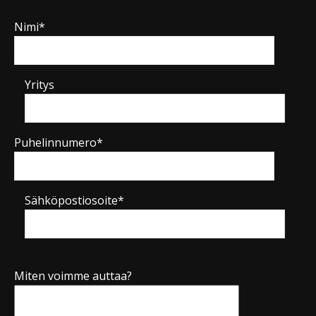
Nimi*
Yritys
Puhelinnumero*
Sähköpostiosoite*
Miten voimme auttaa?