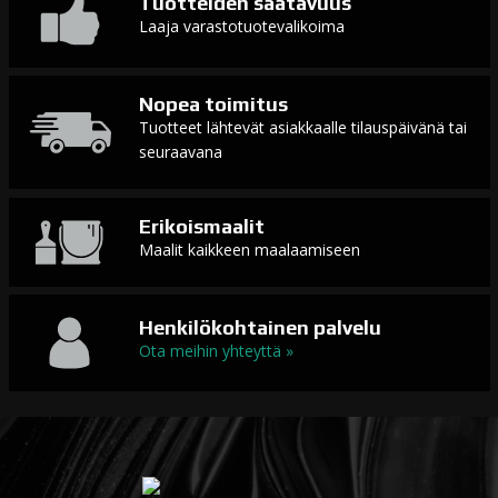
Tuotteiden saatavuus
Laaja varastotuotevalikoima
Nopea toimitus
Tuotteet lähtevät asiakkaalle tilauspäivänä tai
seuraavana
Erikoismaalit
Maalit kaikkeen maalaamiseen
Henkilökohtainen palvelu
Ota meihin yhteyttä »