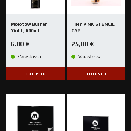
Molotow Burner
TINY PINK STENCIL
’Gold’, 600ml
CAP
6,80
€
25,00
€
Varastossa
Varastossa
TUTUSTU
TUTUSTU