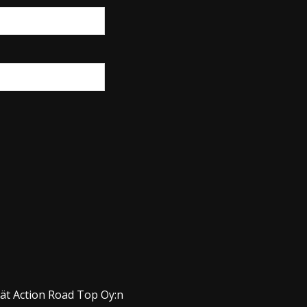
dät Action Road Top Oy:n