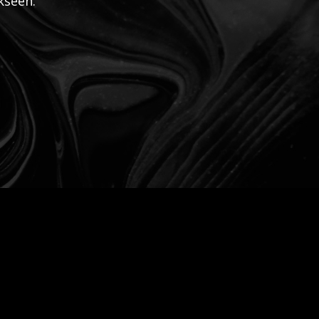
kseen.