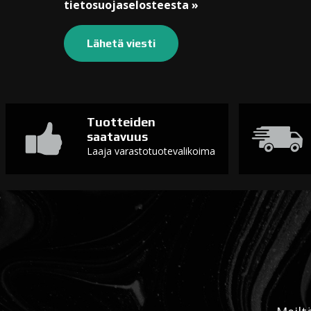
tietosuojaselosteesta »
Tuotteiden
saatavuus
Laaja varastotuotevalikoima