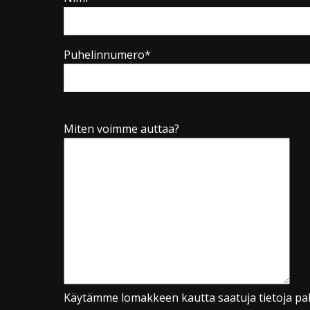
Puhelinnumero*
Miten voimme auttaa?
Käytämme lomakkeen kautta saatuja tietoja pal