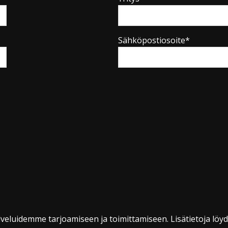
Sähköpostiosoite*
veluidemme tarjoamiseen ja toimittamiseen. Lisätietoja löy