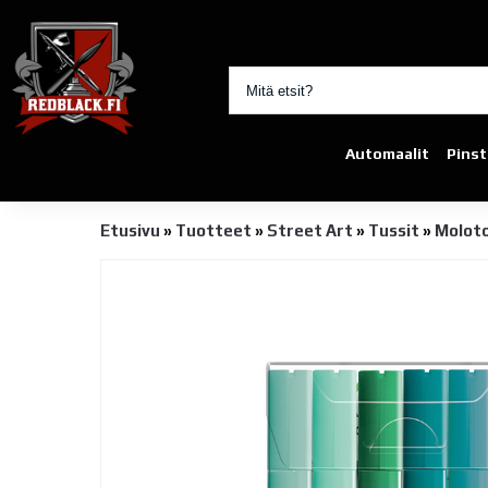
Automaalit
Pinst
Etusivu
»
Tuotteet
»
Street Art
»
Tussit
»
Moloto