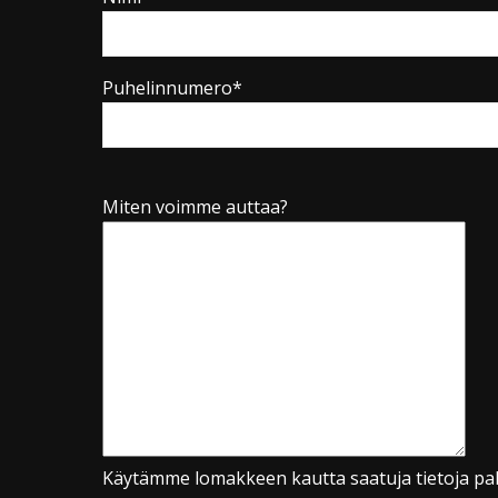
Puhelinnumero*
Miten voimme auttaa?
Käytämme lomakkeen kautta saatuja tietoja pal