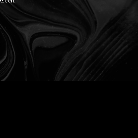
kseen.