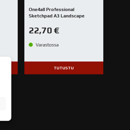
One4all Professional
Sketchpad A3 Landscape
22,70
€
Varastossa
TUTUSTU