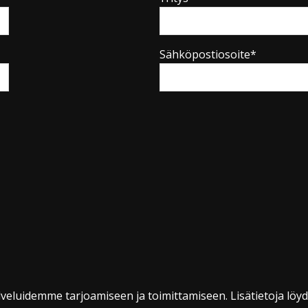
Sähköpostiosoite*
veluidemme tarjoamiseen ja toimittamiseen. Lisätietoja löy