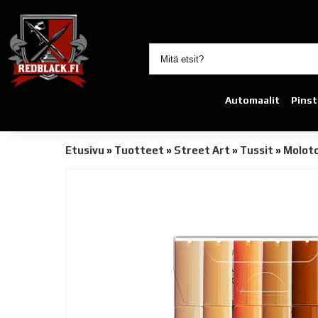
Automaalit
Pinst
Etusivu
»
Tuotteet
»
Street Art
»
Tussit
»
Moloto