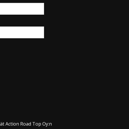
dät Action Road Top Oy:n