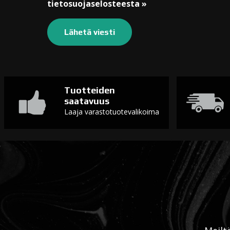
tietosuojaselosteesta »
Tuotteiden
saatavuus
Laaja varastotuotevalikoima