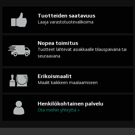
Tuotteiden saatavuus
Laaja varastotuotevalikoima
Nopea toimitus
Tuotteet lähtevät asiakkaalle tilauspäivänä tai
seuraavana
Erikoismaalit
Maalit kaikkeen maalaamiseen
Henkilökohtainen palvelu
Ota meihin yhteyttä »