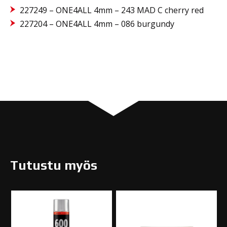
227249 – ONE4ALL 4mm – 243 MAD C cherry red
227204 – ONE4ALL 4mm – 086 burgundy
Tutustu myös