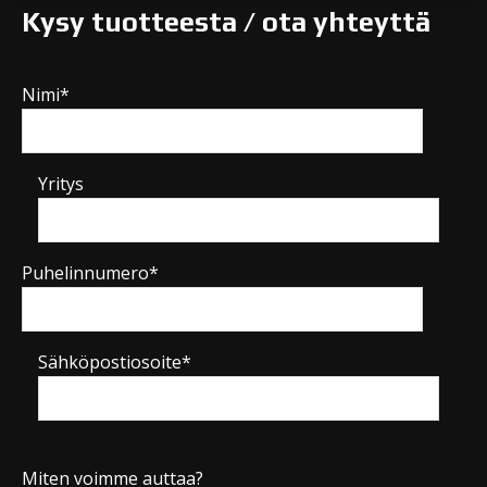
Kysy tuotteesta / ota yhteyttä
Nimi*
Yritys
Puhelinnumero*
Sähköpostiosoite*
Miten voimme auttaa?