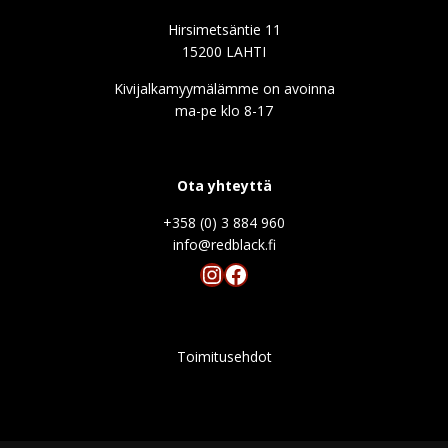
Hirsimetsäntie 11
15200 LAHTI
Kivijalkamyymälämme on avoinna
ma-pe klo 8-17
Ota yhteyttä
+358 (0) 3 884 960
info@redblack.f
Instagram
Facebook
Toimitusehdot