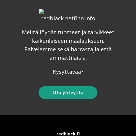
Meiltä löydät tuotteet ja tarvikkeet
kaikenlaiseen maalaukseen.
Palvelemme sekä harrastajia että
ammattilaisia.
Kysyttävää?
Ota yhteyttä
redblack.fi