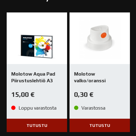
Molotow Aqua Pad
Molotow
Piirustuslehtiö A3
valko/oranssi
15,00
€
0,30
€
Loppu varastosta
Varastossa
TUTUSTU
TUTUSTU