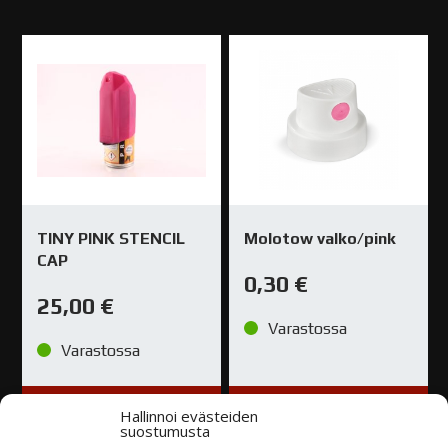
TINY PINK STENCIL
Molotow valko/pink
CAP
0,30
€
25,00
€
Varastossa
Varastossa
TUTUSTU
TUTUSTU
Hallinnoi evästeiden
suostumusta