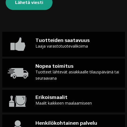
Tuotteiden saatavuus
Laaja varastotuotevalikoima
Nopea toimitus
Tuotteet lähtevät asiakkaalle tilauspäivänä tai
seuraavana
Erikoismaalit
Maalit kaikkeen maalaamiseen
Henkilökohtainen palvelu