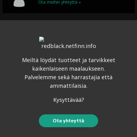
Ota meihin yhteyttä »
Meiltä löydät tuotteet ja tarvikkeet
kaikenlaiseen maalaukseen.
Palvelemme sekä harrastajia että
ammattilaisia.
Kysyttävää?
Ota yhteyttä