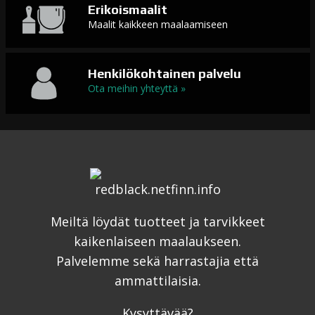
Erikoismaalit
Maalit kaikkeen maalaamiseen
Henkilökohtainen palvelu
Ota meihin yhteyttä »
Meiltä löydät tuotteet ja tarvikkeet
kaikenlaiseen maalaukseen.
Palvelemme sekä harrastajia että
ammattilaisia.
Kysyttävää?