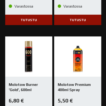
Varastossa
Varastossa
TUTUSTU
TUTUSTU
Molotow Burner
Molotow Premium
’Gold’, 600ml
400ml Spray
6,80
€
5,50
€