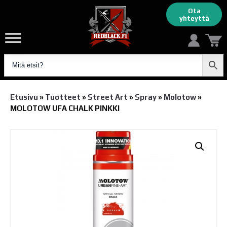
Ota
yhteyttä
Etusivu
»
Tuotteet
»
Street Art
»
Spray
»
Molotow
»
MOLOTOW UFA CHALK PINKKI