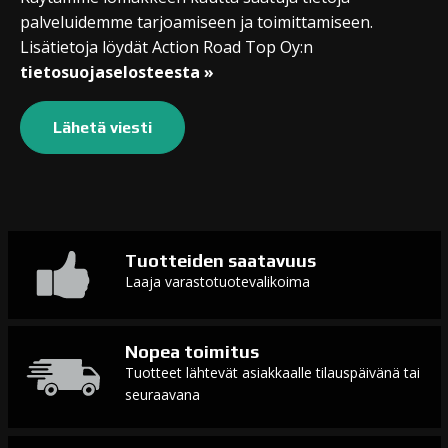
palveluidemme tarjoamiseen ja toimittamiseen.
Lisätietoja löydät Action Road Top Oy:n
tietosuojaselosteesta »
Tuotteiden saatavuus
Laaja varastotuotevalikoima
Nopea toimitus
Tuotteet lähtevät asiakkaalle tilauspäivänä tai
seuraavana