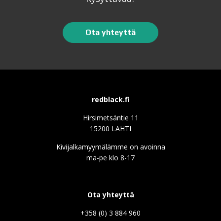
Ota yhteyttä
redblack.fi
Hirsimetsäntie 11
15200 LAHTI
Kivijalkamyymälämme on avoinna
ma-pe klo 8-17
Ota yhteyttä
+358 (0) 3 884 960