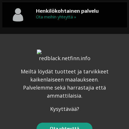
Henkilökohtainen palvelu
Ota meihin yhteyttä »
Meiltä löydät tuotteet ja tarvikkeet
kaikenlaiseen maalaukseen.
Palvelemme sekä harrastajia että
ammattilaisia.
Kysyttävää?
Ota yhteyttä