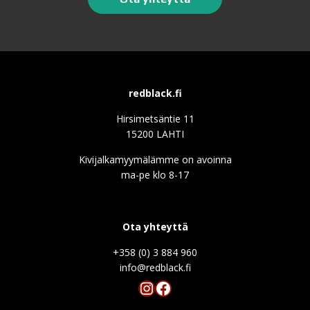
redblack.fi
Hirsimetsäntie 11
15200 LAHTI
Kivijalkamyymälämme on avoinna
ma-pe klo 8-17
Ota yhteyttä
+358 (0) 3 884 960
info@redblack.f
Instagram
Facebook