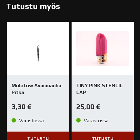
Tutustu myös
Molotow Avainnauha
TINY PINK STENCIL
Pitkä
CAP
3,30
€
25,00
€
Varastossa
Varastossa
TUTUSTU
TUTUSTU