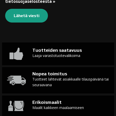
tietosuojaselosteesta »
Tuotteiden saatavuus
Laaja varastotuotevalikoima
Nopea toimitus
Tuotteet lähtevät asiakkaalle tilauspäivänä tai
seuraavana
Erikoismaalit
Maalit kaikkeen maalaamiseen