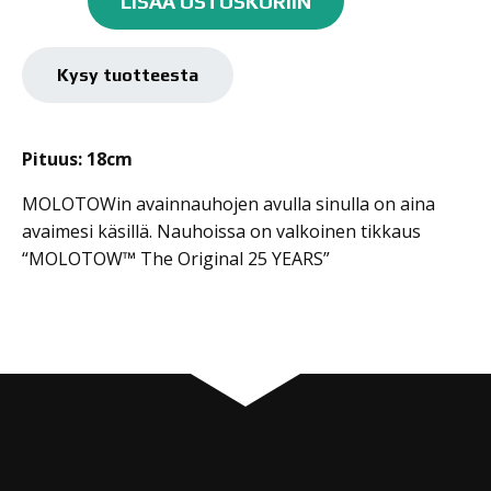
LISÄÄ OSTOSKORIIN
Lyhyt
määrä
Kysy tuotteesta
Pituus: 18cm
MOLOTOWin avainnauhojen avulla sinulla on aina
avaimesi käsillä. Nauhoissa on valkoinen tikkaus
“MOLOTOW™ The Original 25 YEARS”