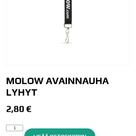
MOLOW AVAINNAUHA
LYHYT
2,80
€
Molow
Avainnauha