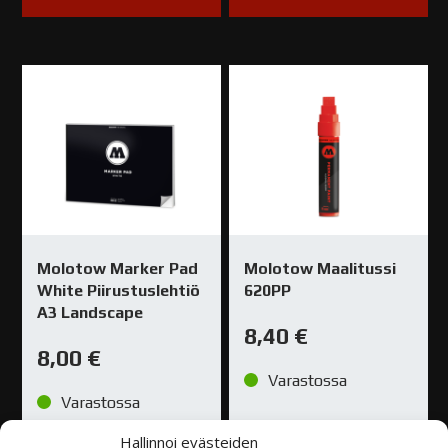
Molotow Marker Pad
Molotow Maalitussi
White Piirustuslehtiö
620PP
A3 Landscape
8,40
€
8,00
€
Varastossa
Varastossa
Hallinnoi evästeiden