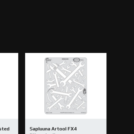
sted
Sapluuna Artool FX4