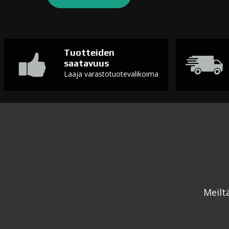
Tuotteiden
saatavuus
Laaja varastotuotevalikoima
Meilt