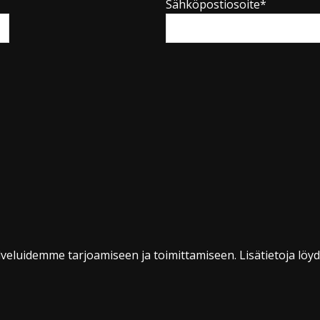
Sähköpostiosoite*
veluidemme tarjoamiseen ja toimittamiseen. Lisätietoja löy