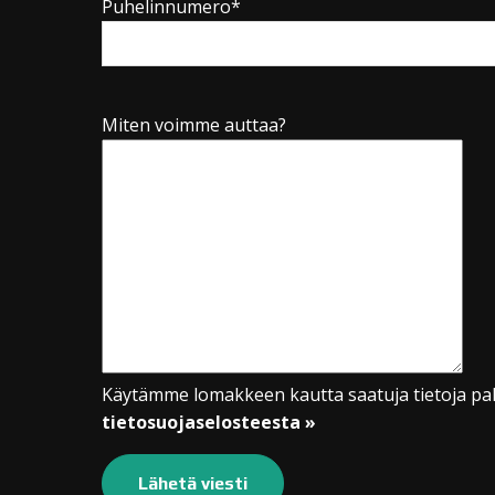
Puhelinnumero*
Miten voimme auttaa?
Käytämme lomakkeen kautta saatuja tietoja pal
tietosuojaselosteesta »