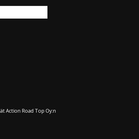
dät Action Road Top Oy:n