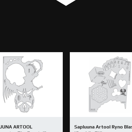
UUNA ARTOOL
Sapluuna Artool Ryno Bla