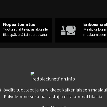
Nopea toimitus
Erikoismaal
Tuotteet lähtevät asiakkaalle
Maalit kaikkee
tilauspäivänä tai seuraavana
maalaamiseen
ä löydät tuotteet ja tarvikkeet kaikenlaiseen maalau
Palvelemme sekä harrastajia että ammattilaisia.