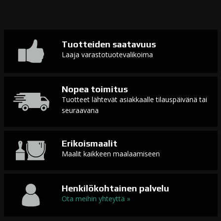
Tuotteiden saatavuus
Laaja varastotuotevalikoima
Nopea toimitus
Tuotteet lähtevät asiakkaalle tilauspäivänä tai
seuraavana
Erikoismaalit
Maalit kaikkeen maalaamiseen
Henkilökohtainen palvelu
Ota meihin yhteyttä »