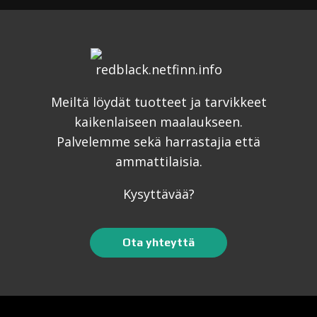
Meiltä löydät tuotteet ja tarvikkeet
kaikenlaiseen maalaukseen.
Palvelemme sekä harrastajia että
ammattilaisia.
Kysyttävää?
Ota yhteyttä