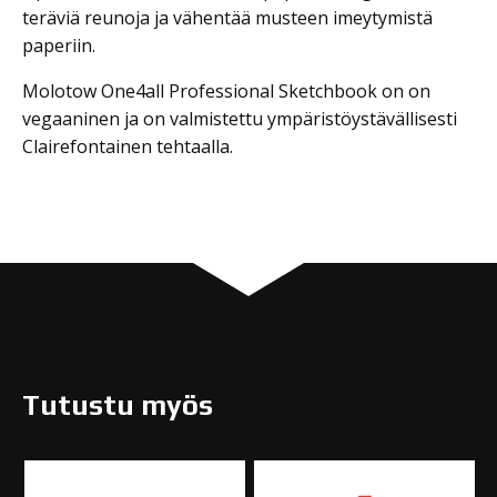
teräviä reunoja ja vähentää musteen imeytymistä
paperiin.
Molotow One4all Professional Sketchbook on on
vegaaninen ja on valmistettu ympäristöystävällisesti
Clairefontainen tehtaalla.
Tutustu myös