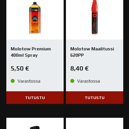
Molotow Premium
Molotow Maalitussi
400ml Spray
620PP
5,50
€
8,40
€
Varastossa
Varastossa
TUTUSTU
TUTUSTU