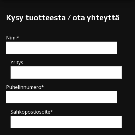
Kysy tuotteesta / ota yhteyttä
Nimi*
Yritys
Puhelinnumero*
Sähköpostiosoite*