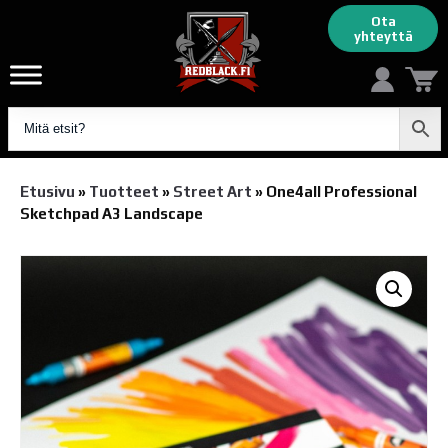
Ota
yhteyttä
Etusivu
»
Tuotteet
»
Street Art
»
One4all Professional
Sketchpad A3 Landscape