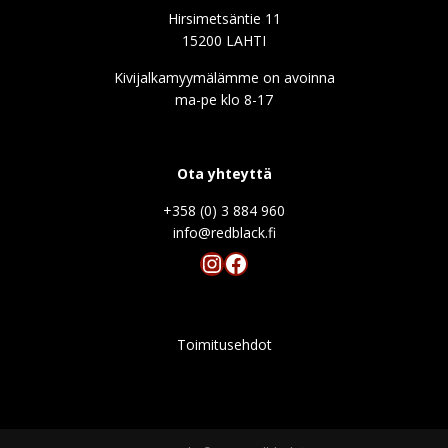
Hirsimetsäntie 11
15200 LAHTI
Kivijalkamyymälämme on avoinna
ma-pe klo 8-17
Ota yhteyttä
+358 (0) 3 884 960
info@redblack.f
Instagram
Facebook
Toimitusehdot