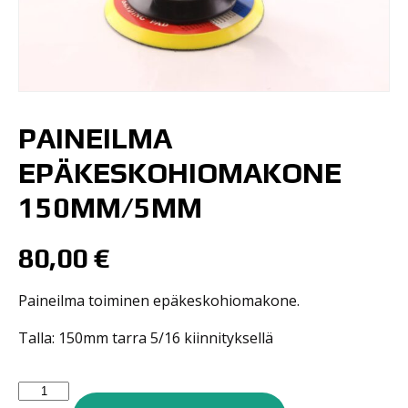
PAINEILMA
EPÄKESKOHIOMAKONE
150MM/5MM
80,00
€
Paineilma toiminen epäkeskohiomakone.
Talla: 150mm tarra 5/16 kiinnityksellä
Paineilma