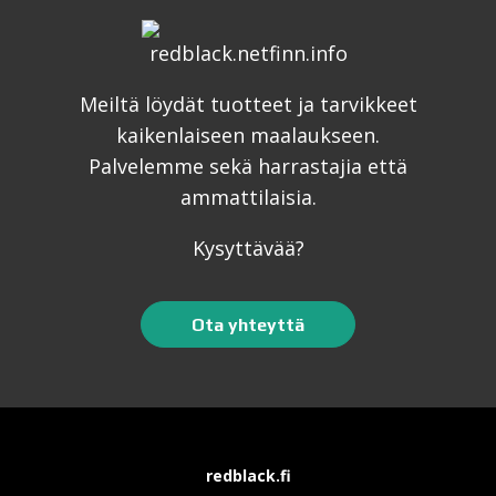
Meiltä löydät tuotteet ja tarvikkeet
kaikenlaiseen maalaukseen.
Palvelemme sekä harrastajia että
ammattilaisia.
Kysyttävää?
Ota yhteyttä
redblack.fi