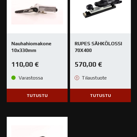
Nauhahiomakone
RUPES SÄHKÖLOSSI
10x330mm
70X400
110,00
€
570,00
€
Varastossa
Tilaustuote
TUTUSTU
TUTUSTU