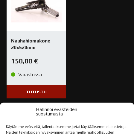
Nauhahiomakone
20x520mm
150,00
€
Varastossa
TUTUSTU
Hallinnoi evästeiden
suostumusta
Käytämme evästeitä, tallentaaksemme ja/tai käyttääksemme laitetietoja.
Näiden tekniikoiden hyväksyminen antaa meille mahdollisuuden