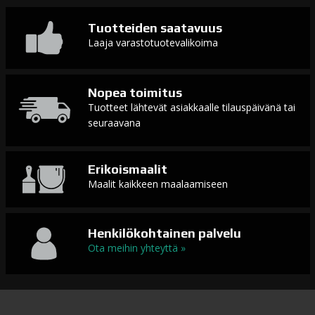
Tuotteiden saatavuus
Laaja varastotuotevalikoima
Nopea toimitus
Tuotteet lähtevät asiakkaalle tilauspäivänä tai
seuraavana
Erikoismaalit
Maalit kaikkeen maalaamiseen
Henkilökohtainen palvelu
Ota meihin yhteyttä »