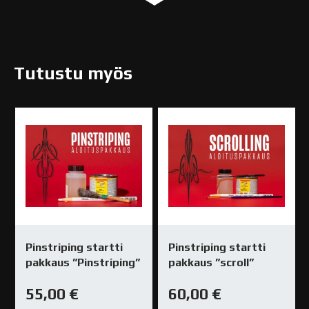
Tutustu myös
Pinstriping startti
Pinstriping startti
pakkaus ”Pinstriping”
pakkaus ”scroll”
55,00
€
60,00
€