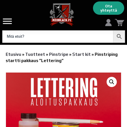
Ota
yhteyttä
Etusivu
»
Tuotteet
»
Pinstripe
»
Start kit
»
Pinstriping
startti pakkaus ”Lettering”