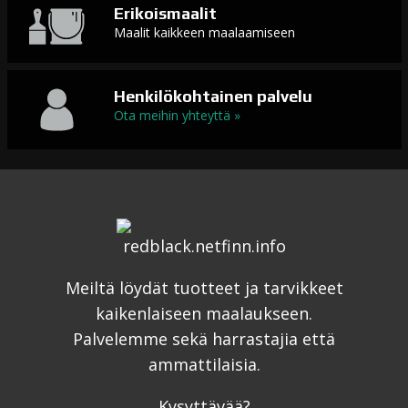
Erikoismaalit
Maalit kaikkeen maalaamiseen
Henkilökohtainen palvelu
Ota meihin yhteyttä »
Meiltä löydät tuotteet ja tarvikkeet
kaikenlaiseen maalaukseen.
Palvelemme sekä harrastajia että
ammattilaisia.
Kysyttävää?