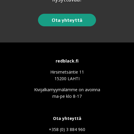
Ota yhteyttä
redblack.fi
Hirsimetsäntie 11
15200 LAHTI
Kivijalkamyymälämme on avoinna
ma-pe klo 8-17
Ota yhteyttä
+358 (0) 3 884 960