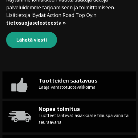
palveluidemme tarjoamiseen ja toimittamiseen.
Lisätietoja löydät Action Road Top Oy:n
tietosuojaselosteesta »
Tuotteiden saatavuus
Laaja varastotuotevalikoima
Nopea toimitus
Tuotteet lähtevät asiakkaalle tilauspäivänä tai
seuraavana