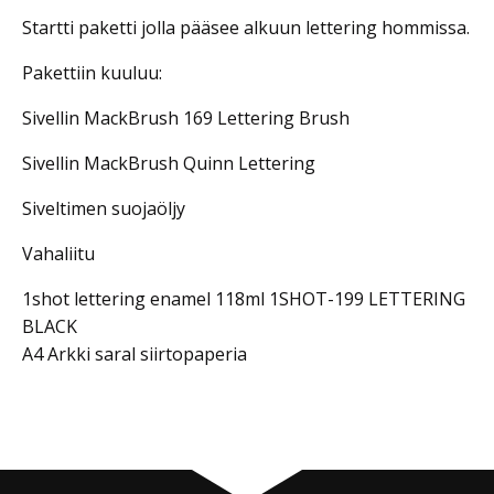
Startti paketti jolla pääsee alkuun lettering hommissa.
Pakettiin kuuluu:
Sivellin MackBrush 169 Lettering Brush
Sivellin MackBrush Quinn Lettering
Siveltimen suojaöljy
Vahaliitu
1shot lettering enamel 118ml 1SHOT-199 LETTERING
BLACK
A4 Arkki saral siirtopaperia