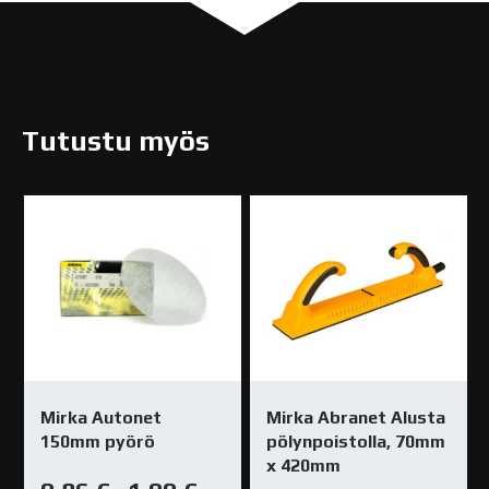
Tutustu myös
Mirka Autonet
Mirka Abranet Alusta
150mm pyörö
pölynpoistolla, 70mm
x 420mm