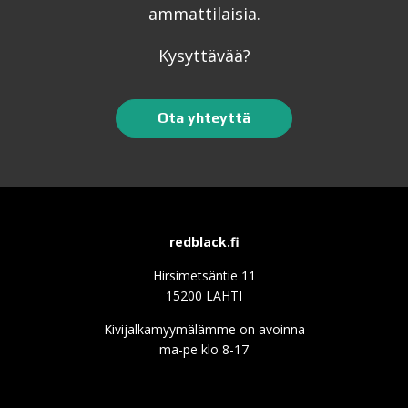
ammattilaisia.
Kysyttävää?
Ota yhteyttä
redblack.fi
Hirsimetsäntie 11
15200 LAHTI
Kivijalkamyymälämme on avoinna
ma-pe klo 8-17