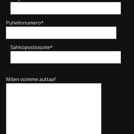
Puhelinnumero*
Sähköpostiosoite*
Miten voimme auttaa?