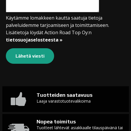
Käytämme lomakkeen kautta saatuja tietoja
palveluidemme tarjoamiseen ja toimittamiseen.
Lisätietoja löydät Action Road Top Oy:n
tietosuojaselosteesta »
Tuotteiden saatavuus
Laaja varastotuotevalikoima
Nopea toimitus
Tuotteet lähtevät asiakkaalle tilauspäivänä tai