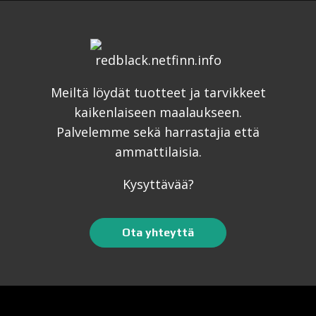
Meiltä löydät tuotteet ja tarvikkeet
kaikenlaiseen maalaukseen.
Palvelemme sekä harrastajia että
ammattilaisia.
Kysyttävää?
Ota yhteyttä