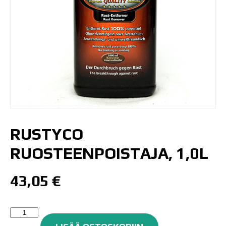
RUSTYCO
RUOSTEENPOISTAJA, 1,0L
43,05
€
Rustyco
Ruosteenpoistaja,