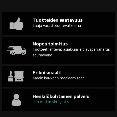
Tuotteiden saatavuus
Laaja varastotuotevalikoima
Nopea toimitus
Tuotteet lähtevät asiakkaalle tilauspäivänä tai
seuraavana
Erikoismaalit
Maalit kaikkeen maalaamiseen
Henkilökohtainen palvelu
Ota meihin yhteyttä »