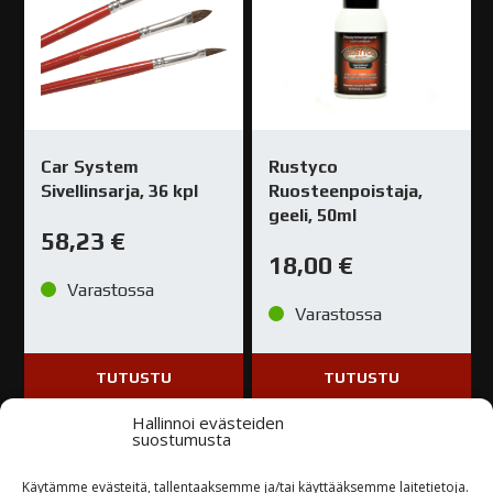
Car System
Rustyco
Sivellinsarja, 36 kpl
Ruosteenpoistaja,
geeli, 50ml
58,23
€
18,00
€
Varastossa
Varastossa
TUTUSTU
TUTUSTU
Hallinnoi evästeiden
suostumusta
Käytämme evästeitä, tallentaaksemme ja/tai käyttääksemme laitetietoja.