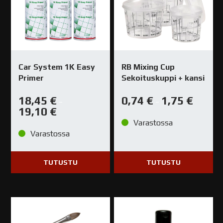
Car System 1K Easy
RB Mixing Cup
Primer
Sekoituskuppi + kansi
18,45
€
0,74
€
1,75
€
–
–
19,10
€
Varastossa
Varastossa
TUTUSTU
TUTUSTU