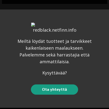
Meiltä löydät tuotteet ja tarvikkeet
kaikenlaiseen maalaukseen.
Palvelemme sekä harrastajia että
ammattilaisia.
Kysyttävää?
Ota yhteyttä