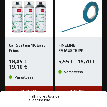
Car System 1K Easy
FINELINE
Primer
RAJAUSTEIPPI
18,45
€
6,55
€
18,70
€
–
–
19,10
€
Varastossa
Varastossa
TUTUSTU
TUTUSTU
Hallinnoi evästeiden
suostumusta