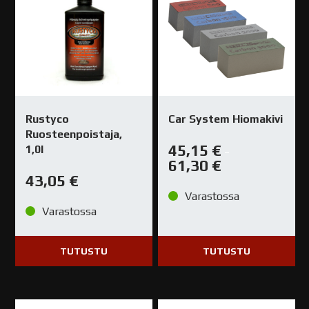
Rustyco
Car System Hiomakivi
Ruosteenpoistaja,
45,15
€
1,0l
–
61,30
€
43,05
€
Varastossa
Varastossa
TUTUSTU
TUTUSTU