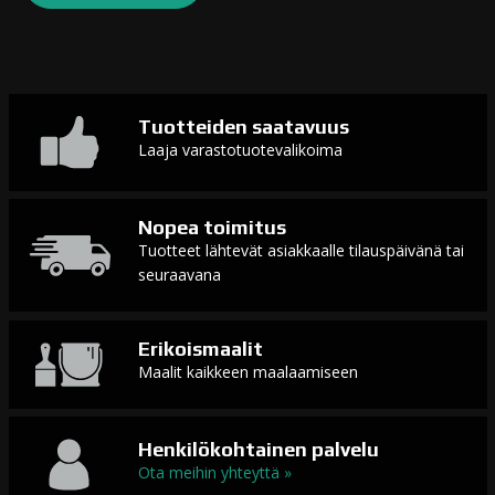
Tuotteiden saatavuus
Laaja varastotuotevalikoima
Nopea toimitus
Tuotteet lähtevät asiakkaalle tilauspäivänä tai
seuraavana
Erikoismaalit
Maalit kaikkeen maalaamiseen
Henkilökohtainen palvelu
Ota meihin yhteyttä »