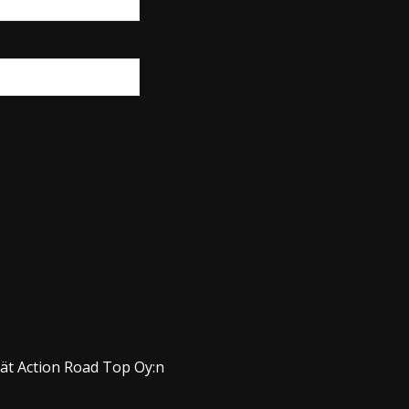
dät Action Road Top Oy:n