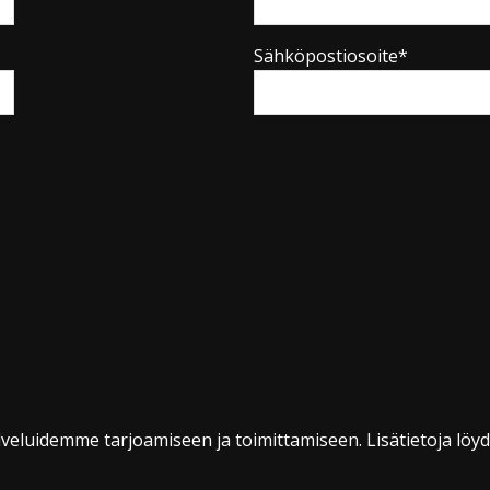
Sähköpostiosoite*
veluidemme tarjoamiseen ja toimittamiseen. Lisätietoja löy