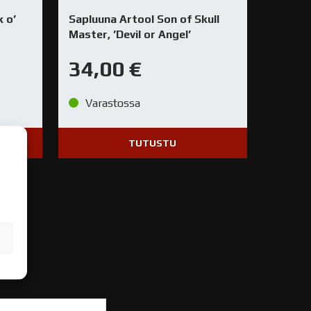
 o’
Sapluuna Artool Son of Skull
Master, ’Devil or Angel’
34,00
€
Varastossa
TUTUSTU