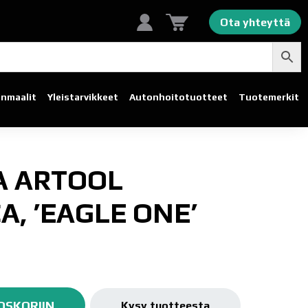
Ota yhteyttä
linmaalit
Yleistarvikkeet
Autonhoito­tuotteet
Tuotemerkit
A ARTOOL
A, ’EAGLE ONE’
OSKORIIN
Kysy tuotteesta