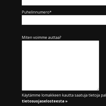
Puhelinnumero*
Miten voimme auttaa?
Käytämme lomakkeen kautta saatuja tietoja pal
tietosuojaselosteesta »