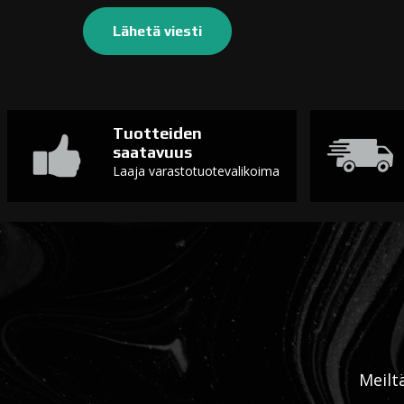
Tuotteiden
saatavuus
Laaja varastotuotevalikoima
Meilt