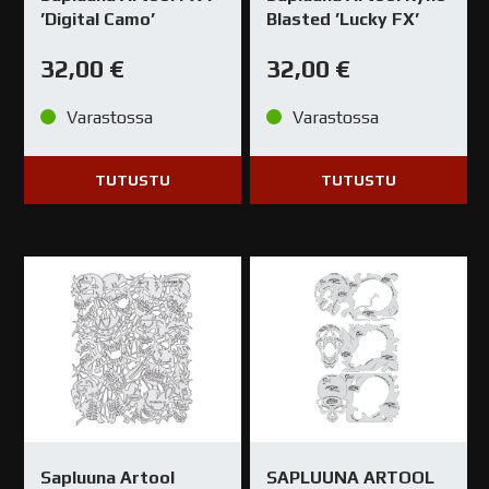
’Digital Camo’
Blasted ’Lucky FX’
32,00
€
32,00
€
Varastossa
Varastossa
TUTUSTU
TUTUSTU
Sapluuna Artool
SAPLUUNA ARTOOL