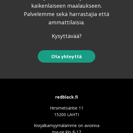
kaikenlaiseen maalaukseen.
Palvelemme sekä harrastajia että
ammattilaisia.
Kysyttävää?
Ota yhteyttä
redblack.fi
Hirsimetsäntie 11
15200 LAHTI
Kivijalkamyymälämme on avoinna
ma-pe klo 8-17