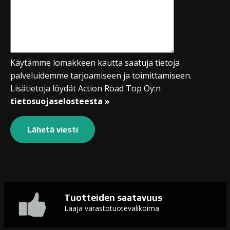
Käytämme lomakkeen kautta saatuja tietoja
palveluidemme tarjoamiseen ja toimittamiseen.
Lisätietoja löydät Action Road Top Oy:n
tietosuojaselosteesta »
Tuotteiden saatavuus
Laaja varastotuotevalikoima