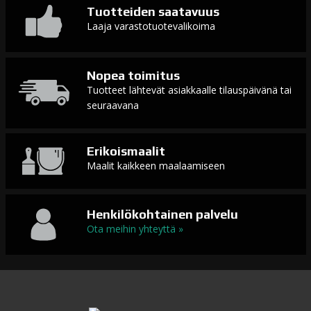
Tuotteiden saatavuus
Laaja varastotuotevalikoima
Nopea toimitus
Tuotteet lähtevät asiakkaalle tilauspäivänä tai
seuraavana
Erikoismaalit
Maalit kaikkeen maalaamiseen
Henkilökohtainen palvelu
Ota meihin yhteyttä »