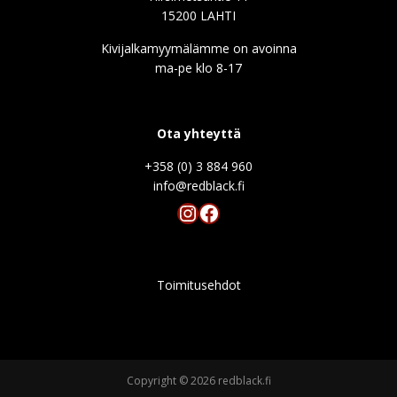
15200 LAHTI
Kivijalkamyymälämme on avoinna
ma-pe klo 8-17
Ota yhteyttä
+358 (0) 3 884 960
info@redblack.f
Instagram
Facebook
Toimitusehdot
Copyright © 2026 redblack.fi