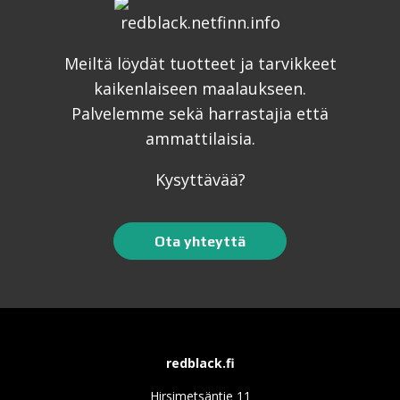
Meiltä löydät tuotteet ja tarvikkeet
kaikenlaiseen maalaukseen.
Palvelemme sekä harrastajia että
ammattilaisia.
Kysyttävää?
Ota yhteyttä
redblack.fi
Hirsimetsäntie 11