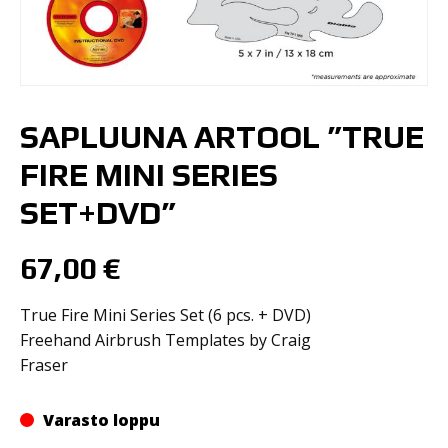
SAPLUUNA ARTOOL ”TRUE
FIRE MINI SERIES
SET+DVD”
67,00
€
True Fire Mini Series Set (6 pcs. + DVD)
Freehand Airbrush Templates by Craig
Fraser
Varasto loppu