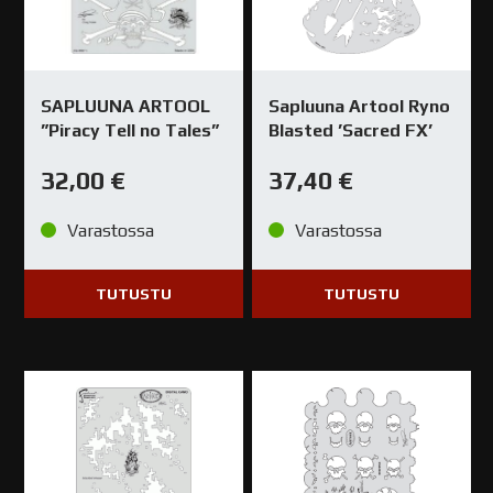
SAPLUUNA ARTOOL
Sapluuna Artool Ryno
”Piracy Tell no Tales”
Blasted ’Sacred FX’
32,00
€
37,40
€
Varastossa
Varastossa
TUTUSTU
TUTUSTU