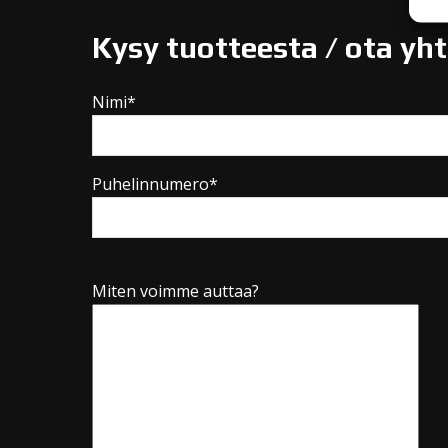
Kysy tuotteesta / ota yh
Nimi*
Puhelinnumero*
Miten voimme auttaa?