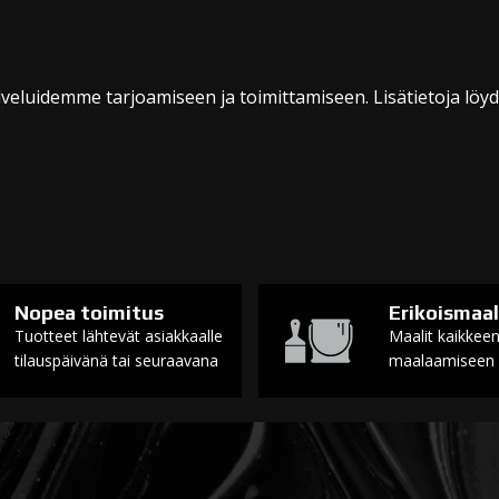
veluidemme tarjoamiseen ja toimittamiseen. Lisätietoja löy
Nopea toimitus
Erikoismaal
Tuotteet lähtevät asiakkaalle
Maalit kaikkee
tilauspäivänä tai seuraavana
maalaamiseen