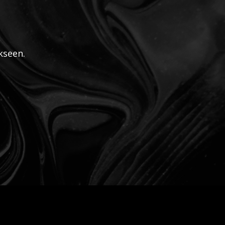
kseen.