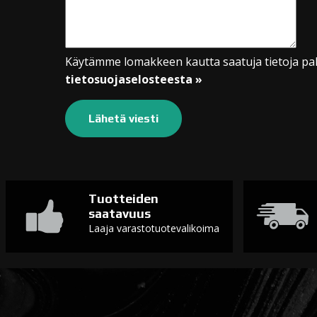
Käytämme lomakkeen kautta saatuja tietoja pal
tietosuojaselosteesta »
Tuotteiden
saatavuus
Laaja varastotuotevalikoima