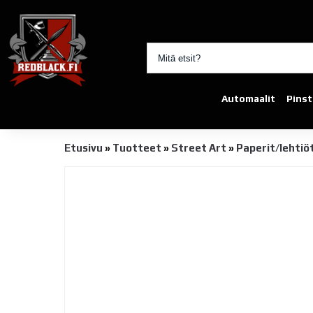
Automaalit
Pinst
Etusivu
»
Tuotteet
»
Street Art
»
Paperit/lehtiö