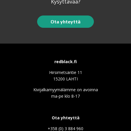
Kysyttävää?
Ota yhteyttä
redblack.fi
Hirsimetsäntie 11
15200 LAHTI
Kivijalkamyymälämme on avoinna
ma-pe klo 8-17
Ota yhteyttä
+358 (0) 3 884 960