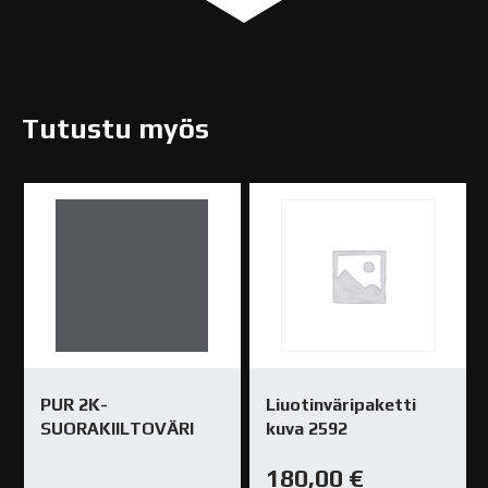
Tutustu myös
PUR 2K-
Liuotinväripaketti
SUORAKIILTOVÄRI
kuva 2592
180,00
€