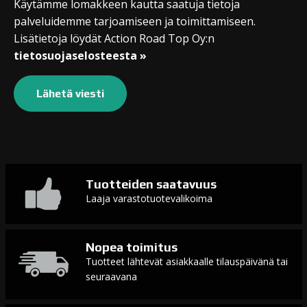
Käytämme lomakkeen kautta saatuja tietoja
palveluidemme tarjoamiseen ja toimittamiseen.
Lisätietoja löydät Action Road Top Oy:n
tietosuojaselosteesta »
Tuotteiden saatavuus
Laaja varastotuotevalikoima
Nopea toimitus
Tuotteet lähtevät asiakkaalle tilauspäivänä tai
seuraavana