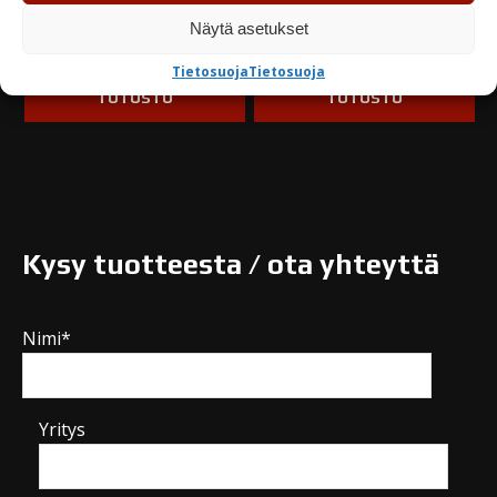
Näytä asetukset
Varastossa
Varastossa
Tietosuoja
Tietosuoja
TUTUSTU
TUTUSTU
Kysy tuotteesta / ota yhteyttä
Nimi*
Yritys