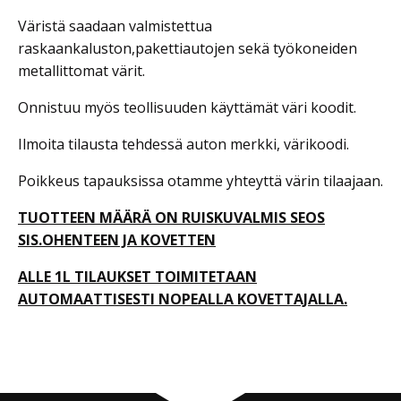
Väristä saadaan valmistettua
raskaankaluston,pakettiautojen sekä työkoneiden
metallittomat värit.
Onnistuu myös teollisuuden käyttämät väri koodit.
Ilmoita tilausta tehdessä auton merkki, värikoodi.
Poikkeus tapauksissa otamme yhteyttä värin tilaajaan.
TUOTTEEN MÄÄRÄ ON RUISKUVALMIS SEOS
SIS.OHENTEEN JA KOVETTEN
ALLE 1L TILAUKSET TOIMITETAAN
AUTOMAATTISESTI NOPEALLA KOVETTAJALLA.