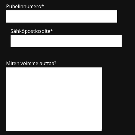
Puhelinnumero*
Sähköpostiosoite*
Miten voimme auttaa?