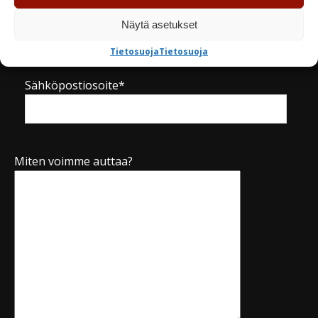
Näytä asetukset
Puhelinnumero*
Tietosuoja
Tietosuoja
Sähköpostiosoite*
Miten voimme auttaa?