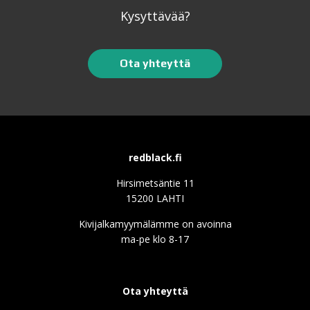
Kysyttävää?
Ota yhteyttä
redblack.fi
Hirsimetsäntie 11
15200 LAHTI
Kivijalkamyymälämme on avoinna
ma-pe klo 8-17
Ota yhteyttä