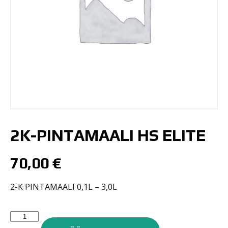
2K-PINTAMAALI HS ELITE
70,00
€
2-K PINTAMAALI 0,1L – 3,0L
2K-
PINTAMAALI