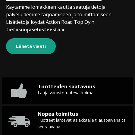
Käytämme lomakkeen kautta saatuja tietoja
palveluidemme tarjoamiseen ja toimittamiseen.
Lisätietoja löydät Action Road Top Oy:n
tietosuojaselosteesta »
Tuotteiden saatavuus
Laaja varastotuotevalikoima
Nopea toimitus
Tuotteet lähtevät asiakkaalle tilauspäivänä tai
seuraavana