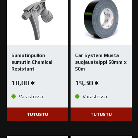
Sumutinpullon
Car System Musta
sumutin Chemical
suojausteippi 50mm x
Resistant
50m
10,00
€
19,30
€
Varastossa
Varastossa
TUTUSTU
TUTUSTU