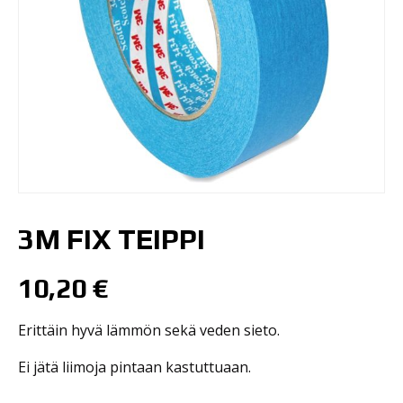
3M FIX TEIPPI
10,20
€
Erittäin hyvä lämmön sekä veden sieto.
Ei jätä liimoja pintaan kastuttuaan.