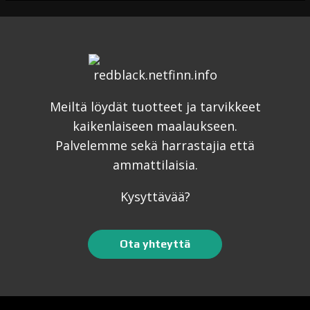
Meiltä löydät tuotteet ja tarvikkeet
kaikenlaiseen maalaukseen.
Palvelemme sekä harrastajia että
ammattilaisia.
Kysyttävää?
Ota yhteyttä