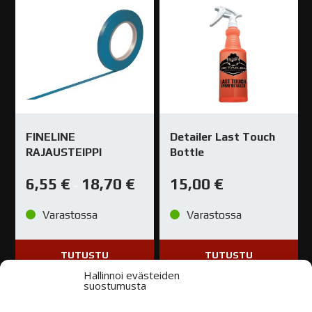
FINELINE
Detailer Last Touch
RAJAUSTEIPPI
Bottle
6,55
€
18,70
€
15,00
€
–
Varastossa
Varastossa
TUTUSTU
TUTUSTU
Hallinnoi evästeiden
suostumusta