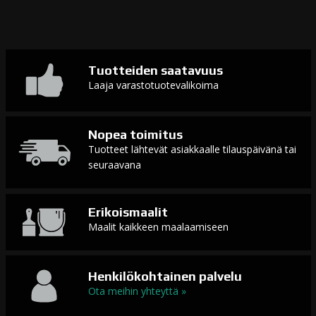
Tuotteiden saatavuus
Laaja varastotuotevalikoima
Nopea toimitus
Tuotteet lähtevät asiakkaalle tilauspäivänä tai
seuraavana
Erikoismaalit
Maalit kaikkeen maalaamiseen
Henkilökohtainen palvelu
Ota meihin yhteyttä »