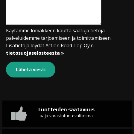
Käytämme lomakkeen kautta saatuja tietoja
palveluidemme tarjoamiseen ja toimittamiseen.
Lisätietoja löydät Action Road Top Oy:n
tietosuojaselosteesta »
Tuotteiden saatavuus
Laaja varastotuotevalikoima