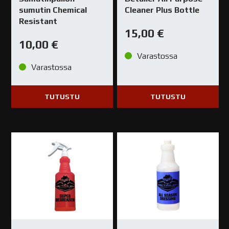
sumutin Chemical
Cleaner Plus Bottle
Resistant
15,00
€
10,00
€
Varastossa
Varastossa
TUTUSTU
TUTUSTU