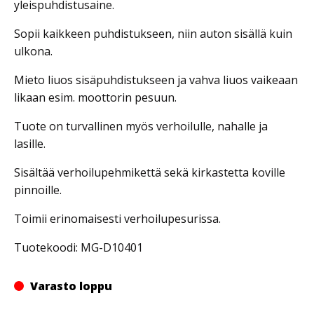
yleispuhdistusaine.
Sopii kaikkeen puhdistukseen, niin auton sisällä kuin
ulkona.
Mieto liuos sisäpuhdistukseen ja vahva liuos vaikeaan
likaan esim. moottorin pesuun.
Tuote on turvallinen myös verhoilulle, nahalle ja
lasille.
Sisältää verhoilupehmikettä sekä kirkastetta koville
pinnoille.
Toimii erinomaisesti verhoilupesurissa.
Tuotekoodi: MG-D10401
Varasto loppu