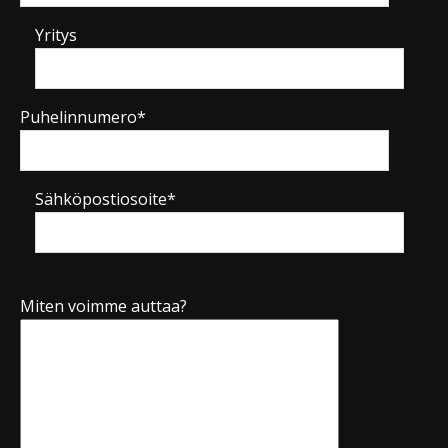
Yritys
Puhelinnumero*
Sähköpostiosoite*
Miten voimme auttaa?