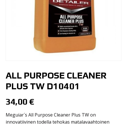
ALL PURPOSE CLEANER
PLUS TW D10401
34,00
€
Meguiar´s All Purpose Cleaner Plus TW on
innovatiivinen todella tehokas matalavaahtoinen