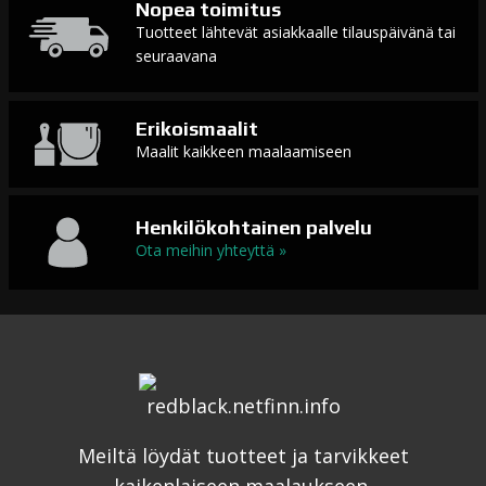
Nopea toimitus
Tuotteet lähtevät asiakkaalle tilauspäivänä tai
seuraavana
Erikoismaalit
Maalit kaikkeen maalaamiseen
Henkilökohtainen palvelu
Ota meihin yhteyttä »
Meiltä löydät tuotteet ja tarvikkeet
kaikenlaiseen maalaukseen.