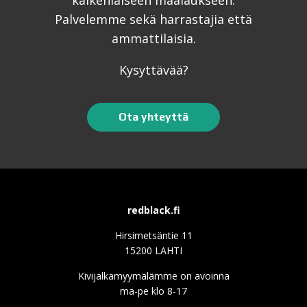
Palvelemme sekä harrastajia että
ammattilaisia.
Kysyttävää?
Ota yhteyttä
redblack.fi
Hirsimetsäntie 11
15200 LAHTI
Kivijalkamyymälämme on avoinna
ma-pe klo 8-17