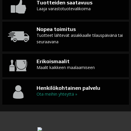
Tuotteiden saatavuus
Laaja varastotuotevalikoima
Nopea toimitus
Tuotteet lähtevät asiakkaalle tilauspäivänä tai
seuraavana
Erikoismaalit
Maalit kaikkeen maalaamiseen
Henkilökohtainen palvelu
Ota meihin yhteyttä »