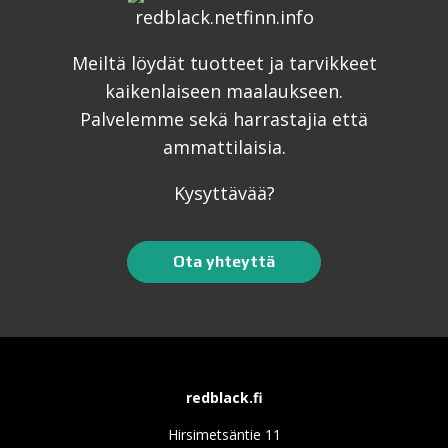
Meiltä löydät tuotteet ja tarvikkeet
kaikenlaiseen maalaukseen.
Palvelemme sekä harrastajia että
ammattilaisia.
Kysyttävää?
Ota yhteyttä
redblack.fi
Hirsimetsäntie 11