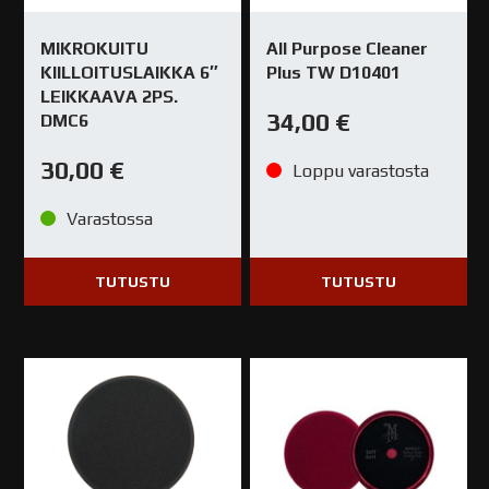
MIKROKUITU
All Purpose Cleaner
KIILLOITUSLAIKKA 6″
Plus TW D10401
LEIKKAAVA 2PS.
34,00
€
DMC6
30,00
€
Loppu varastosta
Varastossa
TUTUSTU
TUTUSTU