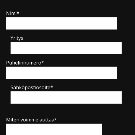
Nimi*
Yritys
Puhelinnumero*
Sähköpostiosoite*
Miten voimme auttaa?