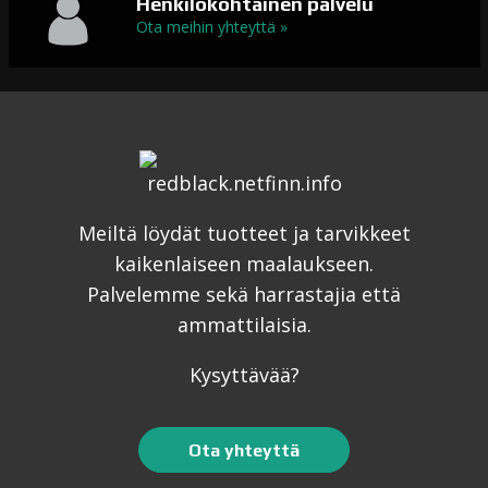
Henkilökohtainen palvelu
Ota meihin yhteyttä »
Meiltä löydät tuotteet ja tarvikkeet
kaikenlaiseen maalaukseen.
Palvelemme sekä harrastajia että
ammattilaisia.
Kysyttävää?
Ota yhteyttä