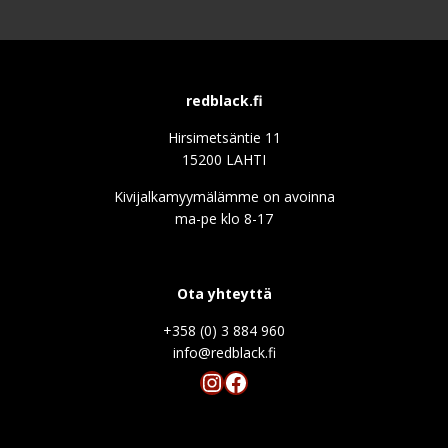
redblack.fi
Hirsimetsäntie 11
15200 LAHTI
Kivijalkamyymälämme on avoinna
ma-pe klo 8-17
Ota yhteyttä
+358 (0) 3 884 960
info@redblack.f
Instagram
Facebook