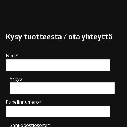
Kysy tuotteesta / ota yhteyttä
Nimi*
Yritys
Puhelinnumero*
Sähköpostiosoite*