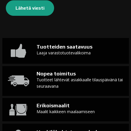
Tuotteiden saatavuus
Laaja varastotuotevalikoima
Nopea toimitus
Tuotteet lähtevät asiakkaalle tilauspäivänä tai
seuraavana
Erikoismaalit
Maalit kaikkeen maalaamiseen