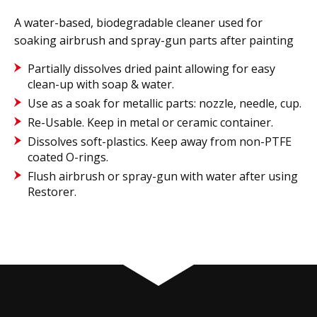
A water-based, biodegradable cleaner used for
soaking airbrush and spray-gun parts after painting
Partially dissolves dried paint allowing for easy
clean-up with soap & water.
Use as a soak for metallic parts: nozzle, needle, cup.
Re-Usable. Keep in metal or ceramic container.
Dissolves soft-plastics. Keep away from non-PTFE
coated O-rings.
Flush airbrush or spray-gun with water after using
Restorer.