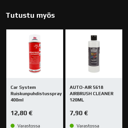
Tutustu myös
Car System
AUTO-AIR 5618
Ruiskunpuhdistusspray
AIRBRUSH CLEANER
400ml
120ML
12,80
€
7,90
€
Varastossa
Varastossa