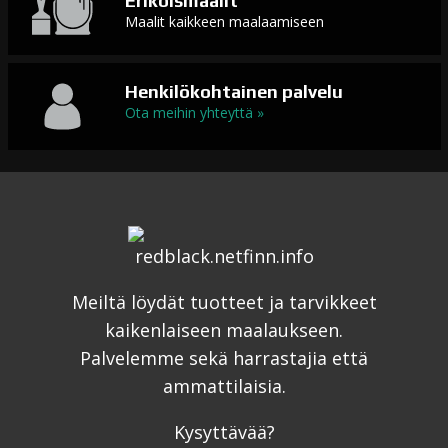
Erikoismaalit
Maalit kaikkeen maalaamiseen
Henkilökohtainen palvelu
Ota meihin yhteyttä »
Meiltä löydät tuotteet ja tarvikkeet
kaikenlaiseen maalaukseen.
Palvelemme sekä harrastajia että
ammattilaisia.
Kysyttävää?