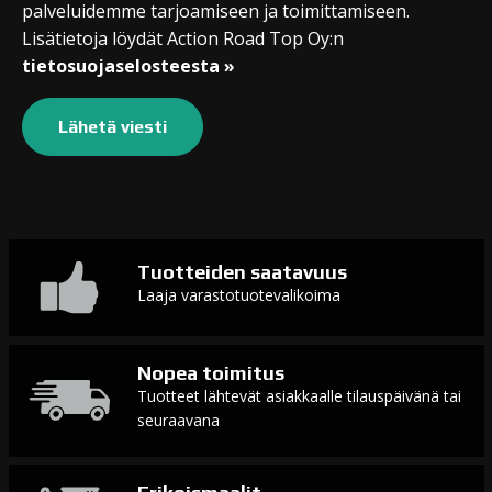
palveluidemme tarjoamiseen ja toimittamiseen.
Lisätietoja löydät Action Road Top Oy:n
tietosuojaselosteesta »
Tuotteiden saatavuus
Laaja varastotuotevalikoima
Nopea toimitus
Tuotteet lähtevät asiakkaalle tilauspäivänä tai
seuraavana