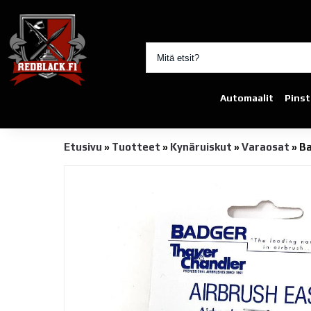
Automaalit
Pinst
Etusivu
»
Tuotteet
»
Kynäruiskut
»
Varaosat
»
Ba