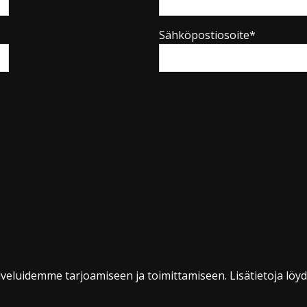
Sähköpostiosoite*
veluidemme tarjoamiseen ja toimittamiseen. Lisätietoja löy