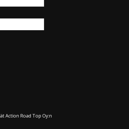
dät Action Road Top Oy:n