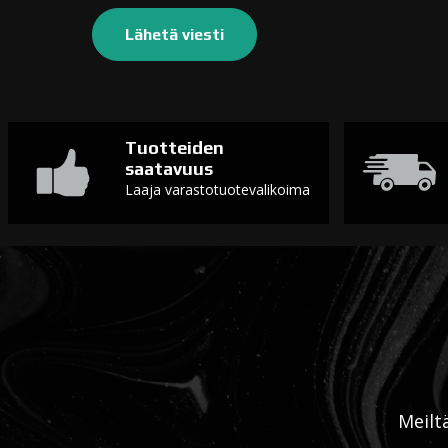
Tuotteiden
saatavuus
Laaja varastotuotevalikoima
Meilt