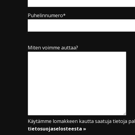
Puhelinnumero*
Miten voimme auttaa?
Käytämme lomakkeen kautta saatuja tietoja pal
tietosuojaselosteesta »