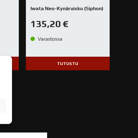
Iwata Neo-Kynäruisku (Siphon)
135,20
€
Varastossa
TUTUSTU