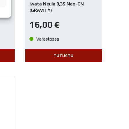
Iwata Neula 0,35 Neo-CN
(GRAVITY)
16,00
€
Varastossa
TUTUSTU