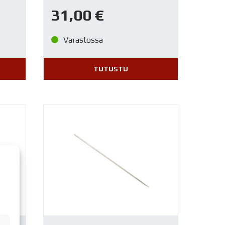
31,00
€
Varastossa
TUTUSTU