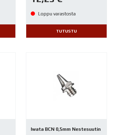
Loppu varastosta
TUTUSTU
Iwata BCN 0,5mm Nestesuutin