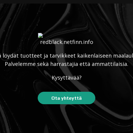
ä löydät tuotteet ja tarvikkeet kaikenlaiseen maalau
Palvelemme sekä harrastajia että ammattilaisia.
Kysyttävää?
Ota yhteyttä