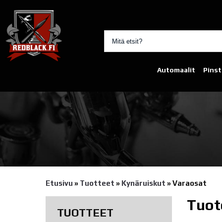
Automaalit
Pinst
Etusivu
»
Tuotteet
»
Kynäruiskut
»
Varaosat
Tuot
TUOTTEET