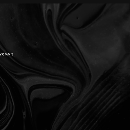
kseen.