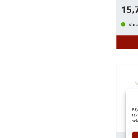
15,
Var
Käy
tek
sel