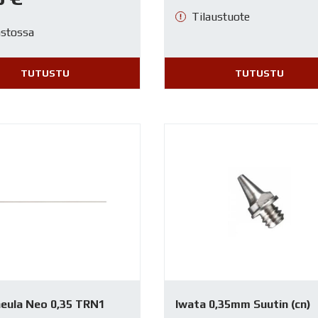
Tilaustuote
astossa
TUTUSTU
TUTUSTU
neula Neo 0,35 TRN1
Iwata 0,35mm Suutin (cn)