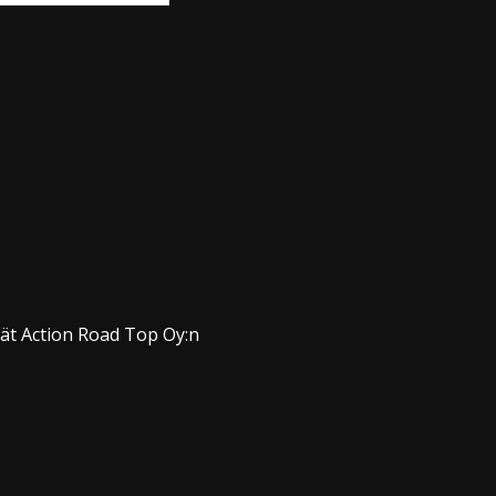
dät Action Road Top Oy:n