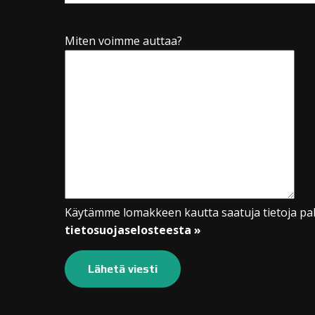
Miten voimme auttaa?
Käytämme lomakkeen kautta saatuja tietoja pal
tietosuojaselosteesta »