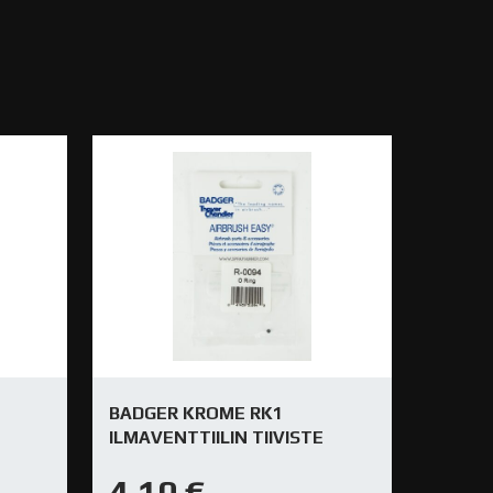
BADGER KROME RK1
ILMAVENTTIILIN TIIVISTE
4,10
€