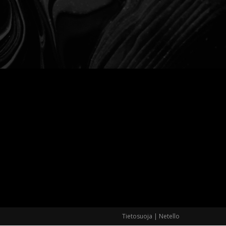
Tietosuoja
|
Netello