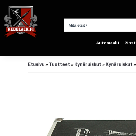
Automaalit
Pinst
Etusivu
»
Tuotteet
»
Kynäruiskut
»
Kynäruiskut