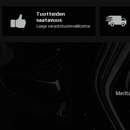
Tuotteiden
saatavuus
Laaja varastotuotevalikoima
Meilt