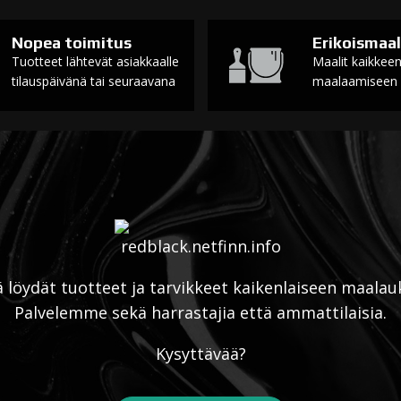
Nopea toimitus
Erikoismaal
Tuotteet lähtevät asiakkaalle
Maalit kaikkee
tilauspäivänä tai seuraavana
maalaamiseen
ä löydät tuotteet ja tarvikkeet kaikenlaiseen maalau
Palvelemme sekä harrastajia että ammattilaisia.
Kysyttävää?