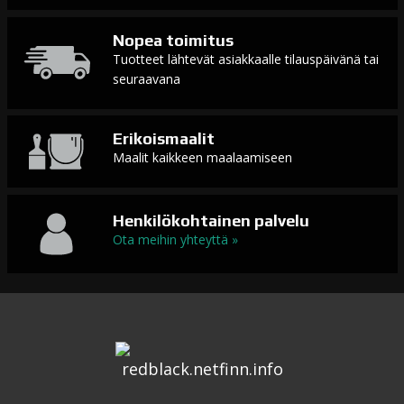
Nopea toimitus
Tuotteet lähtevät asiakkaalle tilauspäivänä tai
seuraavana
Erikoismaalit
Maalit kaikkeen maalaamiseen
Henkilökohtainen palvelu
Ota meihin yhteyttä »