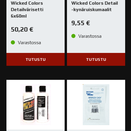
Wicked Colors
Wicked Colors Detail
Detailvärisetti
-kynäruiskumaalit
6x60ml
9,55
€
50,20
€
Varastossa
Varastossa
TUTUSTU
TUTUSTU