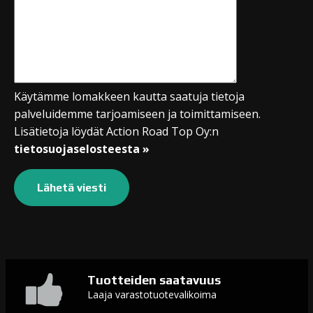
Käytämme lomakkeen kautta saatuja tietoja
palveluidemme tarjoamiseen ja toimittamiseen.
Lisätietoja löydät Action Road Top Oy:n
tietosuojaselosteesta »
Tuotteiden saatavuus
Laaja varastotuotevalikoima