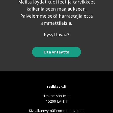
Meiltä löydät tuotteet ja tarvikkeet
kaikenlaiseen maalaukseen.
Palvelemme sekä harrastajia että
ammattilaisia.
Kysyttävää?
Ota yhteyttä
redblack.fi
Hirsimetsäntie 11
15200 LAHTI
Kivijalkamyymälämme on avoinna