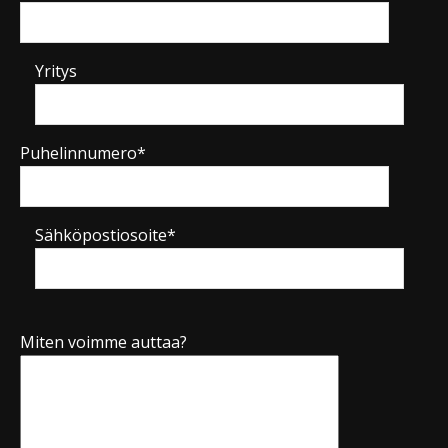
Yritys
Puhelinnumero*
Sähköpostiosoite*
Miten voimme auttaa?