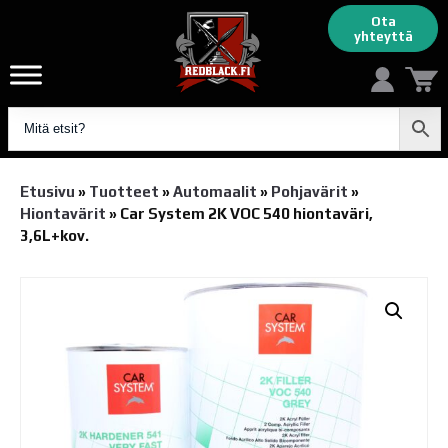
Ota
yhteyttä
Etusivu
»
Tuotteet
»
Automaalit
»
Pohjavärit
»
Hiontavärit
»
Car System 2K VOC 540 hiontaväri,
3,6L+kov.