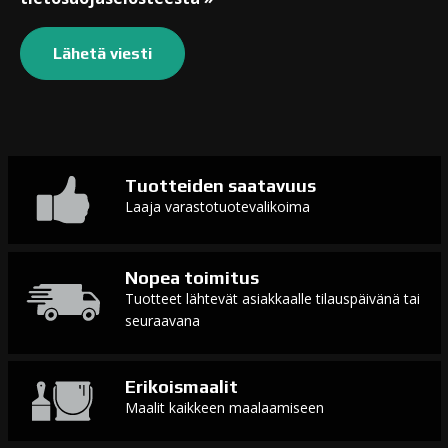
Tuotteiden saatavuus
Laaja varastotuotevalikoima
Nopea toimitus
Tuotteet lähtevät asiakkaalle tilauspäivänä tai
seuraavana
Erikoismaalit
Maalit kaikkeen maalaamiseen