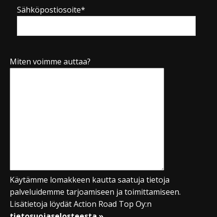
Sähköpostiosoite*
Miten voimme auttaa?
Käytämme lomakkeen kautta saatuja tietoja
palveluidemme tarjoamiseen ja toimittamiseen.
Lisätietoja löydät Action Road Top Oy:n
tietosuojaselosteesta »