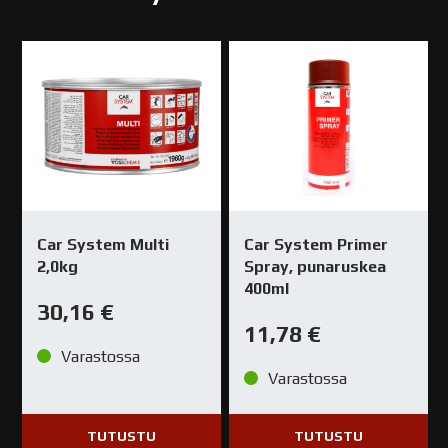
Car System Multi
Car System Primer
2,0kg
Spray, punaruskea
400ml
30,16
€
11,78
€
Varastossa
Varastossa
TUTUSTU
TUTUSTU