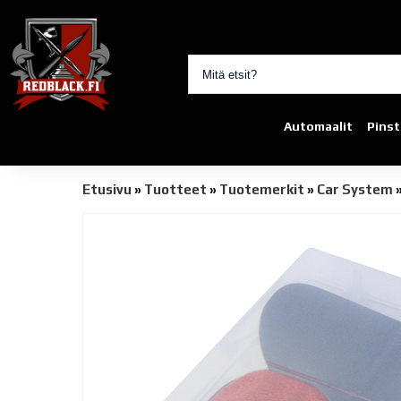
Automaalit
Pinst
Etusivu
»
Tuotteet
»
Tuotemerkit
»
Car System