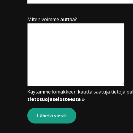
Miten voimme auttaa?
Käytämme lomakkeen kautta saatuja tietoja pal
tietosuojaselosteesta »