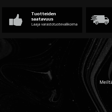
Tuotteiden
saatavuus
Laaja varastotuotevalikoima
Meilt