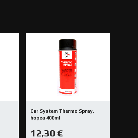
Car System Thermo Spray,
hopea 400ml
12,30
€