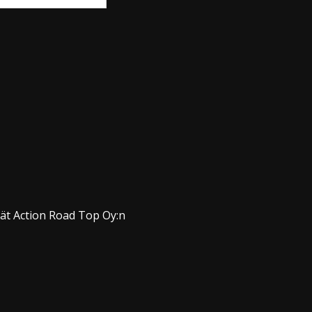
dät Action Road Top Oy:n