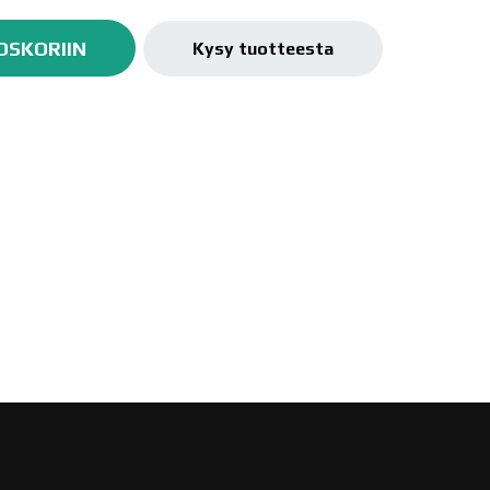
OSKORIIN
Kysy tuotteesta