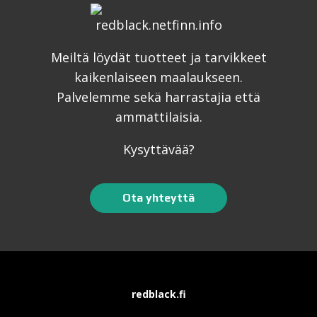
Meiltä löydät tuotteet ja tarvikkeet
kaikenlaiseen maalaukseen.
Palvelemme sekä harrastajia että
ammattilaisia.
Kysyttävää?
Ota yhteyttä
redblack.fi