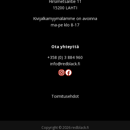
Hirsimetsäntie 11
15200 LAHTI
Kivijalkamyymälämme on avoinna
ma-pe klo 8-17
Ota yhteyttä
+358 (0) 3 884 960
info@redblack.f
Instagram
Facebook
Toimitusehdot
Copyright © 2026 redblack.fi