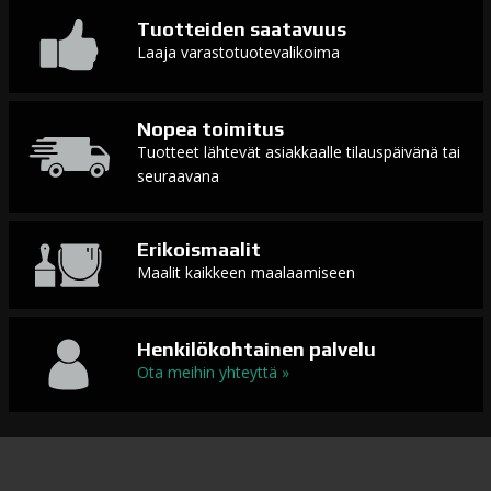
Tuotteiden saatavuus
Laaja varastotuotevalikoima
Nopea toimitus
Tuotteet lähtevät asiakkaalle tilauspäivänä tai
seuraavana
Erikoismaalit
Maalit kaikkeen maalaamiseen
Henkilökohtainen palvelu
Ota meihin yhteyttä »