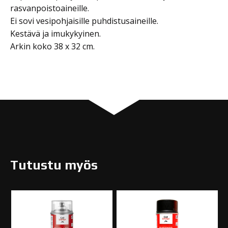
rasvanpoistoaineille.
Ei sovi vesipohjaisille puhdistusaineille.
Kestävä ja imukykyinen.
Arkin koko 38 x 32 cm.
Tutustu myös