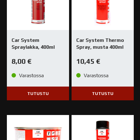
Car System
Car System Thermo
Spraylakka, 400ml
Spray, musta 400ml
8,00
€
10,45
€
Varastossa
Varastossa
TUTUSTU
TUTUSTU