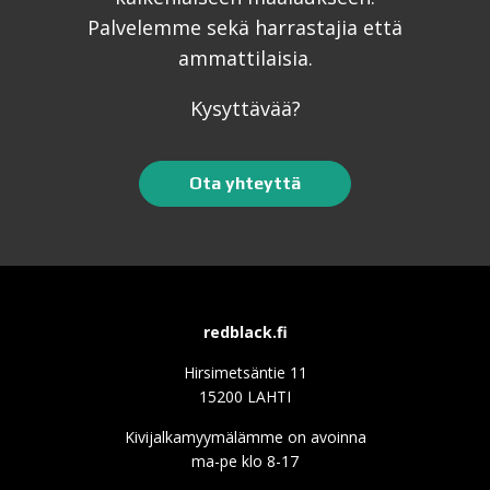
Palvelemme sekä harrastajia että
ammattilaisia.
Kysyttävää?
Ota yhteyttä
redblack.fi
Hirsimetsäntie 11
15200 LAHTI
Kivijalkamyymälämme on avoinna
ma-pe klo 8-17