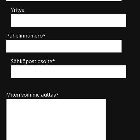
Yritys
Puhelinnumero*
Sähköpostiosoite*
Miten voimme auttaa?