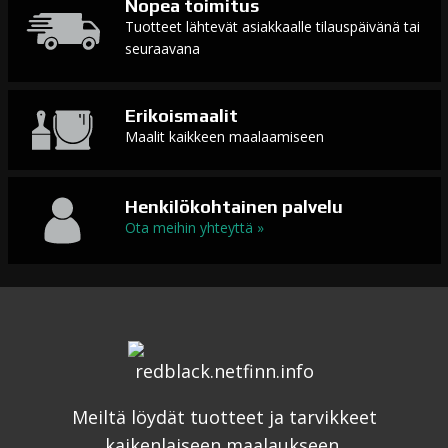
Nopea toimitus
Tuotteet lähtevät asiakkaalle tilauspäivänä tai
seuraavana
Erikoismaalit
Maalit kaikkeen maalaamiseen
Henkilökohtainen palvelu
Ota meihin yhteyttä »
Meiltä löydät tuotteet ja tarvikkeet
kaikenlaiseen maalaukseen.