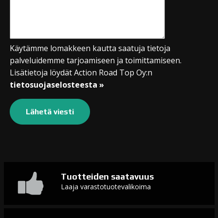
Käytämme lomakkeen kautta saatuja tietoja
palveluidemme tarjoamiseen ja toimittamiseen.
Lisätietoja löydät Action Road Top Oy:n
tietosuojaselosteesta »
Tuotteiden saatavuus
Laaja varastotuotevalikoima