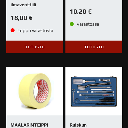
ilmaventtiili
10,20
€
18,00
€
Varastossa
Loppu varastosta
TUTUSTU
TUTUSTU
MAALARINTEIPPI
Ruiskun