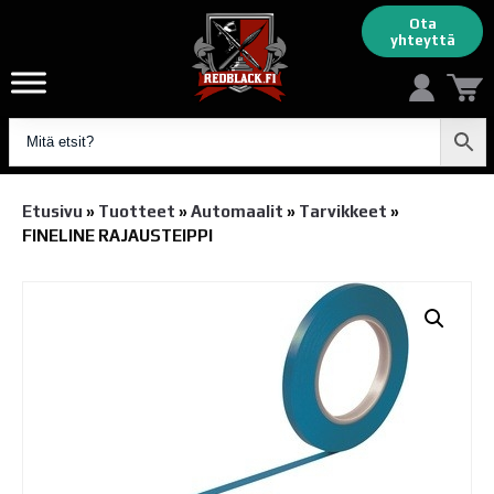
Ota
yhteyttä
Etusivu
»
Tuotteet
»
Automaalit
»
Tarvikkeet
»
FINELINE RAJAUSTEIPPI