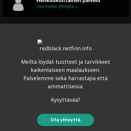
Henkilökohtainen palvelu
Ota meihin yhteyttä »
Meiltä löydät tuotteet ja tarvikkeet
kaikenlaiseen maalaukseen.
Palvelemme sekä harrastajia että
ammattilaisia.
Kysyttävää?
Ota yhteyttä