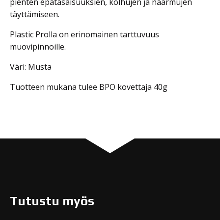
pienten epätasaisuuksien, kolhujen ja naarmujen
täyttämiseen.
Plastic Prolla on erinomainen tarttuvuus
muovipinnoille.
Väri: Musta
Tuotteen mukana tulee BPO kovettaja 40g
Tutustu myös