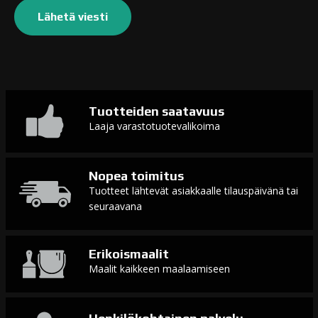
Tuotteiden saatavuus
Laaja varastotuotevalikoima
Nopea toimitus
Tuotteet lähtevät asiakkaalle tilauspäivänä tai
seuraavana
Erikoismaalit
Maalit kaikkeen maalaamiseen