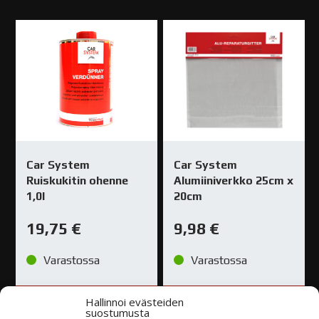
Car System
Car System
Ruiskukitin ohenne
Alumiiniverkko 25cm x
1,0l
20cm
19,75
€
9,98
€
Varastossa
Varastossa
Hallinnoi evästeiden
TUTUSTU
TUTUSTU
suostumusta