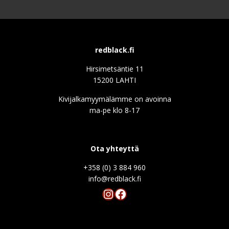
redblack.fi
Hirsimetsäntie 11
15200 LAHTI
Kivijalkamyymälämme on avoinna
ma-pe klo 8-17
Ota yhteyttä
+358 (0) 3 884 960
info@redblack.f
Instagram
Facebook