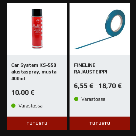
Car System KS-550
FINELINE
alustaspray, musta
RAJAUSTEIPPI
400ml
6,55
€
18,70
€
–
10,00
€
Varastossa
Varastossa
TUTUSTU
TUTUSTU