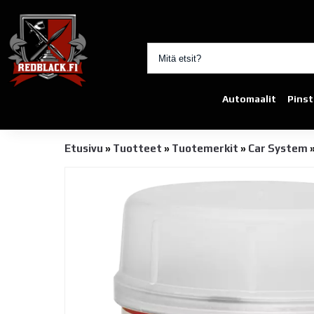
Automaalit
Pinst
Etusivu
»
Tuotteet
»
Tuotemerkit
»
Car System