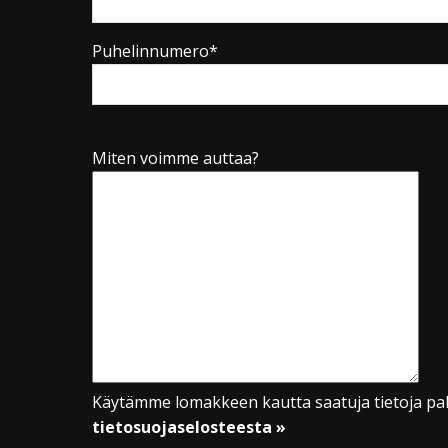
Puhelinnumero*
Miten voimme auttaa?
Käytämme lomakkeen kautta saatuja tietoja pal
tietosuojaselosteesta »