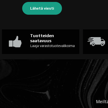
Tuotteiden
saatavuus
Laaja varastotuotevalikoima
Meilt