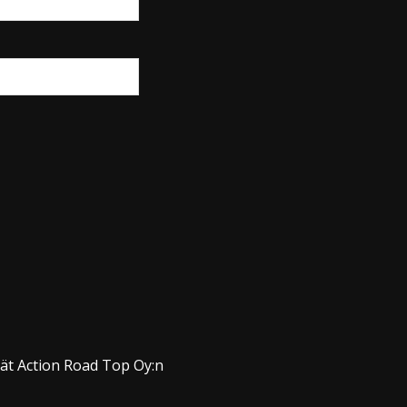
dät Action Road Top Oy:n