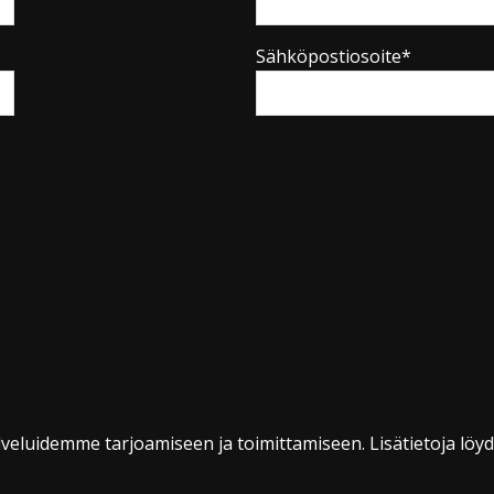
Sähköpostiosoite*
veluidemme tarjoamiseen ja toimittamiseen. Lisätietoja löy