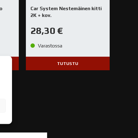
o
Car System Nestemäinen kitti
2K + kov.
28,30
€
Varastossa
TUTUSTU