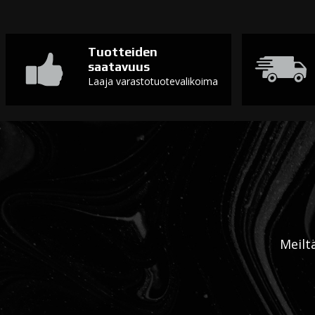
Tuotteiden
saatavuus
Laaja varastotuotevalikoima
Meilt