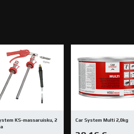
ystem KS-massaruisku, 2
Car System Multi 2,0kg
ea