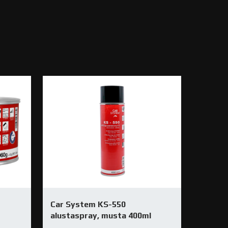
Car System KS-550
alustaspray, musta 400ml