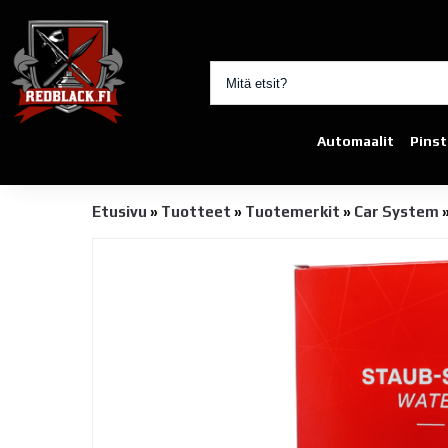
Automaalit
Pinst
Etusivu
»
Tuotteet
»
Tuotemerkit
»
Car System