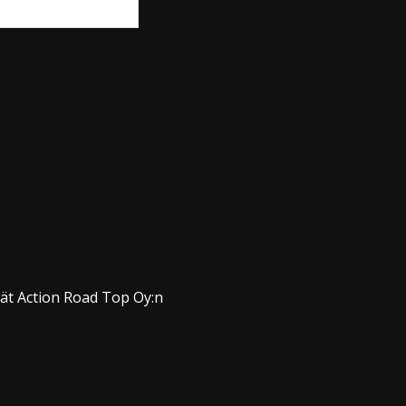
dät Action Road Top Oy:n