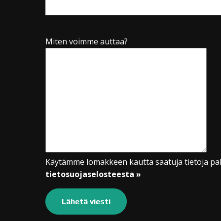
Miten voimme auttaa?
Käytämme lomakkeen kautta saatuja tietoja pal
tietosuojaselosteesta »