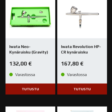
Iwata Neo-
Iwata Revolution HP-
Kynäruisku (Gravity)
CR kynäruisku
132,00
€
167,80
€
Varastossa
Varastossa
TUTUSTU
TUTUSTU