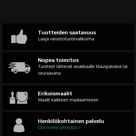
Tuotteiden saatavuus
Laaja varastotuotevalikoima
Nopea toimitus
Tuotteet lähtevät asiakkaalle tilauspäivänä tai
seuraavana
Erikoismaalit
Maalit kaikkeen maalaamiseen
Henkilökohtainen palvelu
Ota meihin yhteyttä »