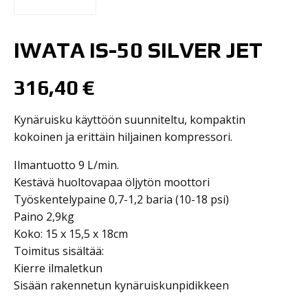
IWATA IS-50 SILVER JET
316,40
€
Kynäruisku käyttöön suunniteltu, kompaktin
kokoinen ja erittäin hiljainen kompressori.
Ilmantuotto 9 L/min.
Kestävä huoltovapaa öljytön moottori
Työskentelypaine 0,7-1,2 baria (10-18 psi)
Paino 2,9kg
Koko: 15 x 15,5 x 18cm
Toimitus sisältää:
Kierre ilmaletkun
Sisään rakennetun kynäruiskunpidikkeen