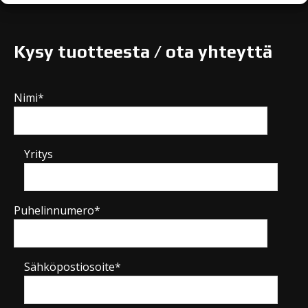
Kysy tuotteesta / ota yhteyttä
Nimi*
Yritys
Puhelinnumero*
Sähköpostiosoite*