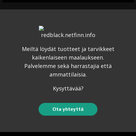
Meiltä löydät tuotteet ja tarvikkeet
kaikenlaiseen maalaukseen.
Palvelemme sekä harrastajia että
ammattilaisia.
Kysyttävää?
Ota yhteyttä