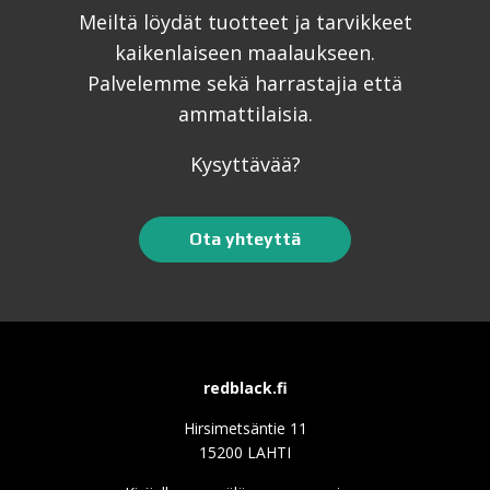
Meiltä löydät tuotteet ja tarvikkeet
kaikenlaiseen maalaukseen.
Palvelemme sekä harrastajia että
ammattilaisia.
Kysyttävää?
Ota yhteyttä
redblack.fi
Hirsimetsäntie 11
15200 LAHTI