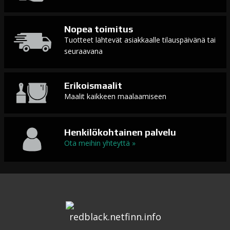
Nopea toimitus
Tuotteet lähtevät asiakkaalle tilauspäivänä tai
seuraavana
Erikoismaalit
Maalit kaikkeen maalaamiseen
Henkilökohtainen palvelu
Ota meihin yhteyttä »