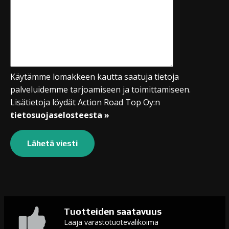
Käytämme lomakkeen kautta saatuja tietoja
palveluidemme tarjoamiseen ja toimittamiseen.
Lisätietoja löydät Action Road Top Oy:n
tietosuojaselosteesta »
Tuotteiden saatavuus
Laaja varastotuotevalikoima