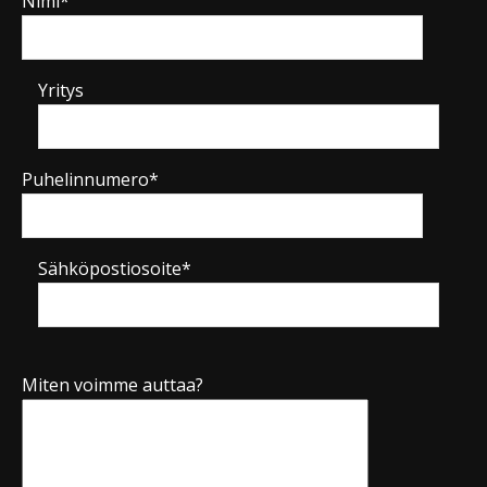
Nimi*
Yritys
Puhelinnumero*
Sähköpostiosoite*
Miten voimme auttaa?