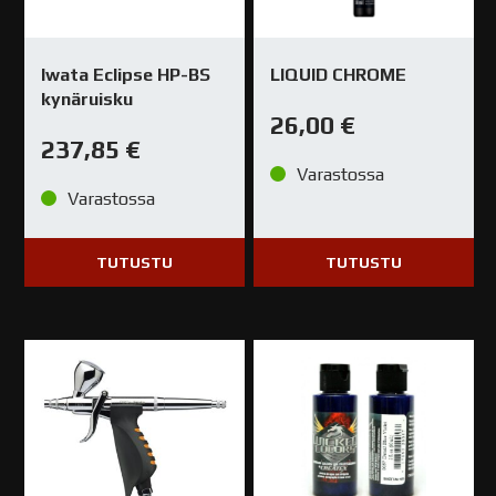
Iwata Eclipse HP-BS
LIQUID CHROME
kynäruisku
26,00
€
237,85
€
Varastossa
Varastossa
TUTUSTU
TUTUSTU