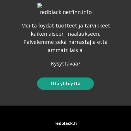
Meiltä löydät tuotteet ja tarvikkeet
kaikenlaiseen maalaukseen.
Palvelemme sekä harrastajia että
ammattilaisia.
Kysyttävää?
Ota yhteyttä
redblack.fi