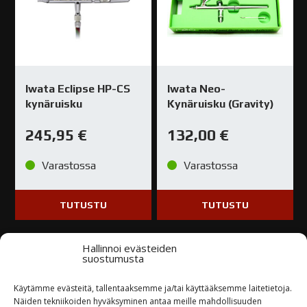
Iwata Eclipse HP-CS
Iwata Neo-
kynäruisku
Kynäruisku (Gravity)
245,95
€
132,00
€
Varastossa
Varastossa
TUTUSTU
TUTUSTU
Hallinnoi evästeiden
suostumusta
Käytämme evästeitä, tallentaaksemme ja/tai käyttääksemme laitetietoja.
Näiden tekniikoiden hyväksyminen antaa meille mahdollisuuden