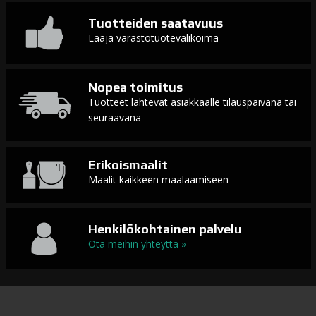
Tuotteiden saatavuus
Laaja varastotuotevalikoima
Nopea toimitus
Tuotteet lähtevät asiakkaalle tilauspäivänä tai
seuraavana
Erikoismaalit
Maalit kaikkeen maalaamiseen
Henkilökohtainen palvelu
Ota meihin yhteyttä »