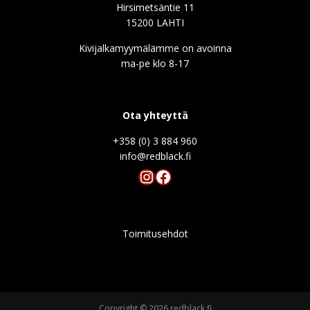
Hirsimetsäntie 11
15200 LAHTI
Kivijalkamyymälämme on avoinna
ma-pe klo 8-17
Ota yhteyttä
+358 (0) 3 884 960
info@redblack.f
Instagram
Facebook
Toimitusehdot
Copyright © 2026 redblack.fi