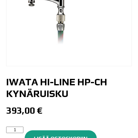
IWATA HI-LINE HP-CH
KYNÄRUISKU
393,00
€
Iwata
Hi-