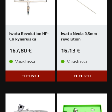
Iwata Revolution HP-
Iwata Neula 0,5mm
CR kynäruisku
revolution
167,80
€
16,13
€
Varastossa
Varastossa
TUTUSTU
TUTUSTU