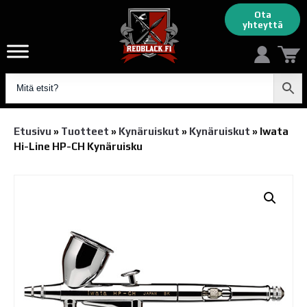
Ota
yhteyttä
Etusivu
»
Tuotteet
»
Kynäruiskut
»
Kynäruiskut
»
Iwata
Hi-Line HP-CH Kynäruisku